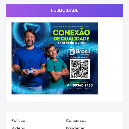
PUBLICIDADE
Política
Concursos
Vídeos
Pandemia