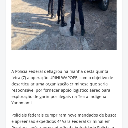
A Polícia Federal deflagrou na manhã desta quinta-
feira (7) a operação URIHI WAPOPË, com o objetivo de
desarticular uma organização criminosa que seria
responsável por fornecer apoio logístico aéreo para
exploração de garimpos ilegais na Terra Indígena
Yanomami.
Policiais federais cumpriram nove mandados de busca
e apreensão expedidos 4ª Vara Federal Criminal em
Roraima, após representação da Autoridade Policial e