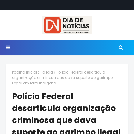
Página inicial
Polícia
Polícia Federal desarticula
organização criminosa que dava suporte ao garimpo
ilegal em terra indígena
Polícia Federal
desarticula organização
criminosa que dava
suporte ao garimpo ilegal