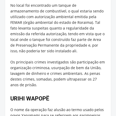
No local foi encontrado um tanque de
armazenamento de combustível, o qual estaria sendo
utilizado com autorização ambiental emitida pela
FEMAR (órgão ambiental do estado de Roraima). Tal
fato levanta suspeitas quanto a regularidade da
emissão da referida autorização, tendo em vista que o
local onde o tanque foi construído faz parte de Area
de Preservação Permanente da propriedade e, por
isso, não poderia ter sido instalado ali.
Os principais crimes investigados são participação em
organização criminosa, usurpação de bem da União,
lavagem de dinheiro e crimes ambientais. As penas
destes crimes, somadas, podem ultrapassar os 27
anos de prisão.
URIHI WAPOPË
O nome da operação faz alusão ao termo usado pelos
povos Yanomami para se referirem aos garimpeiros,