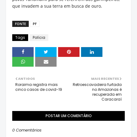
que invadem a sua terra em busca de ouro.
FONTE
PF
Tags
Polícia
ANTIGOS
MAIS RECENTES
Roraima registra mais
Retroescavadeira furtada
cinco casos de covid-19
no Amazonas é
recuperada em
Caracaraí
POSTAR UM COMENTÁRIO
0 Comentários