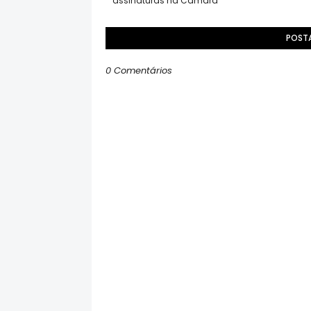
assinaturas na Câmara
POST
0 Comentários