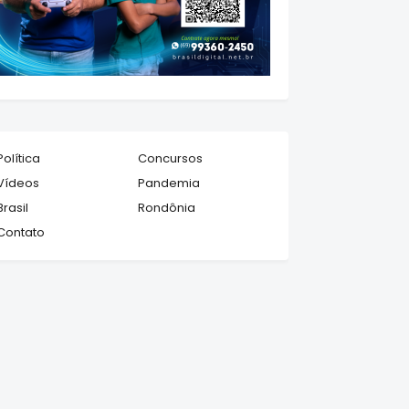
Política
Concursos
Vídeos
Pandemia
Brasil
Rondônia
Contato