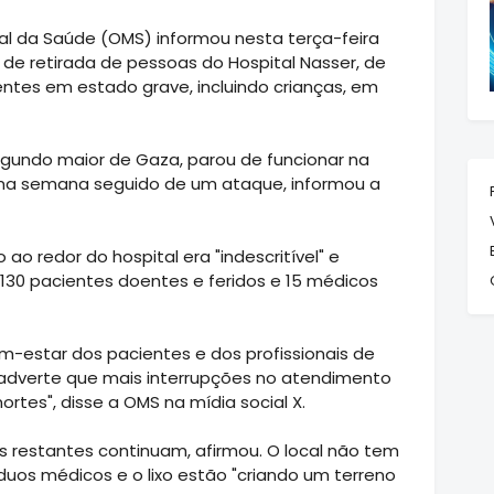
al da Saúde (OMS) informou nesta terça-feira
de retirada de pessoas do Hospital Nasser, de
entes em estado grave, incluindo crianças, em
segundo maior de Gaza, parou de funcionar na
a semana seguido de um ataque, informou a
ao redor do hospital era "indescritível" e
30 pacientes doentes e feridos e 15 médicos
-estar dos pacientes e dos profissionais de
adverte que mais interrupções no atendimento
rtes", disse a OMS na mídia social X.
es restantes continuam, afirmou. O local não tem
íduos médicos e o lixo estão "criando um terreno