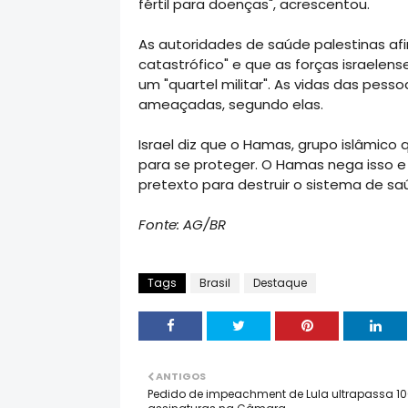
fértil para doenças", acrescentou.
As autoridades de saúde palestinas afi
catastrófico" e que as forças israelen
um "quartel militar". As vidas das pe
ameaçadas, segundo elas.
Israel diz que o Hamas, grupo islâmico
para se proteger. O Hamas nega isso e
pretexto para destruir o sistema de sa
Fonte: AG/BR
Tags
Brasil
Destaque
ANTIGOS
Pedido de impeachment de Lula ultrapassa 1