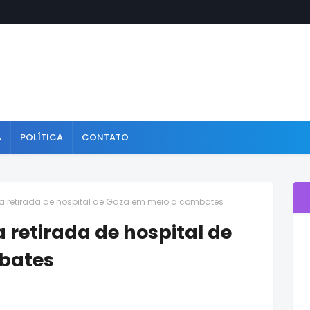
A
POLÍTICA
CONTATO
 retirada de hospital de Gaza em meio a combates
retirada de hospital de
bates