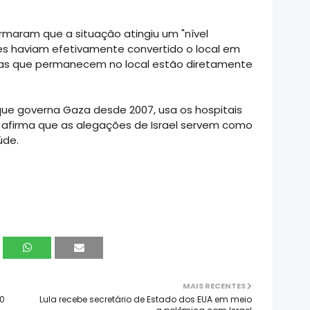
rmaram que a situação atingiu um "nível
ses haviam efetivamente convertido o local em
ssoas que permanecem no local estão diretamente
 que governa Gaza desde 2007, usa os hospitais
 afirma que as alegações de Israel servem como
úde.
MAIS RECENTES
00
Lula recebe secretário de Estado dos EUA em meio