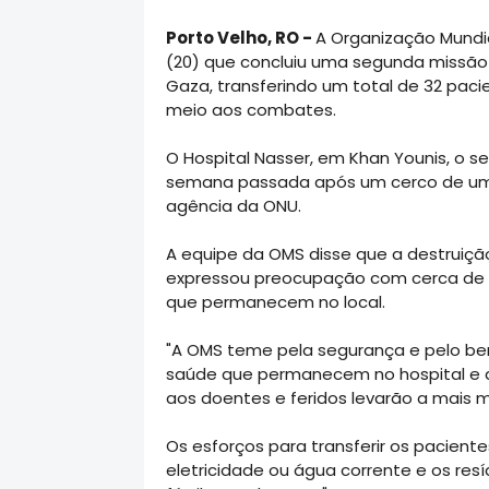
Porto Velho, RO -
A Organização Mundi
(20) que concluiu uma segunda missão 
Gaza, transferindo um total de 32 paci
meio aos combates.
O Hospital Nasser, em Khan Younis, o 
semana passada após um cerco de um
agência da ONU.
A equipe da OMS disse que a destruição 
expressou preocupação com cerca de 1
que permanecem no local.
"A OMS teme pela segurança e pelo bem
saúde que permanecem no hospital e 
aos doentes e feridos levarão a mais mo
Os esforços para transferir os pacient
eletricidade ou água corrente e os res