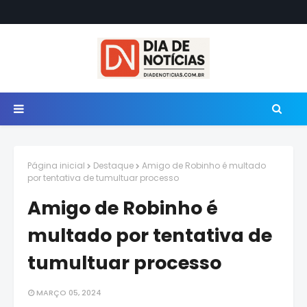
Página inicial
Destaque
Amigo de Robinho é multado
por tentativa de tumultuar processo
Amigo de Robinho é
multado por tentativa de
tumultuar processo
MARÇO 05, 2024