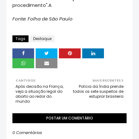
procedimento".A
Fonte: Folha de São Paulo
Tags
Destaque
ANTIGOS
MAIS RECENTES
Após decisão na França,
Polícia da Índia prende
veja a situação legal do
todos os sete suspeitos de
aborto ao redor do
estuprar brasileira
mundo
POSTAR UM COMENTÁRIO
0 Comentários