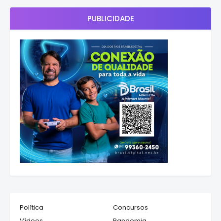
PUBLICIDADE
Política
Concursos
Vídeos
Pandemia