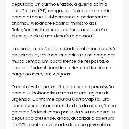
deputado Chiquinho Brazão, a guerra com a
gestão Lula (PT) chegou ao ápice e Lira partiu
para o ataque. Publicamente, o parlamentar
chamou Alexandre Padilha, ministro das
Relações Institucionais, de ‘incompetente’ e
disse que ele é um ‘desafeto pessoal’.
Lula saiu em defesa do aliado e afirmou que, ‘só
de teimosia’, vai manter o ministro no cargo por
muito tempo. Em outra frente de resposta, o
governo federal demitiu o primo de Lira de um
cargo no Incra, em Alagoas.
O contra-ataque, então, veio com a permissão
para o PL bolsonarista tramitar em regime de
urgência. Conforme apurou CartaCapital, Lira
ainda quer pautar outros textos da oposição ao
governo federal como parte da sua resposta. O
deputado pretende, ainda, autorizar a abertura
de CPIs contra a vontade da base governista.