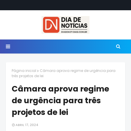
Página inicial
Câmara aprova regime de urgência para
três projetos de lei
Câmara aprova regime
de urgência para três
projetos de lei
ABRIL 17, 2024