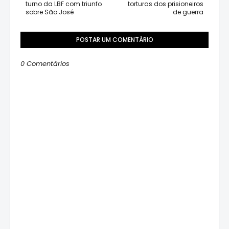
turno da LBF com triunfo
torturas dos prisioneiros
sobre São José
de guerra
POSTAR UM COMENTÁRIO
0 Comentários