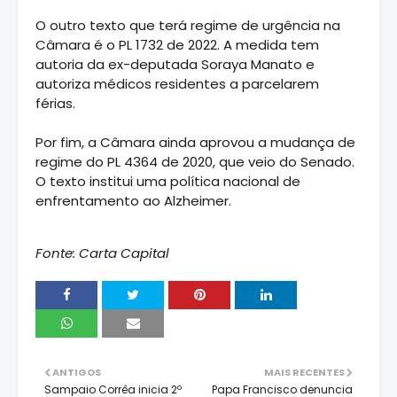
O outro texto que terá regime de urgência na
Câmara é o PL 1732 de 2022. A medida tem
autoria da ex-deputada Soraya Manato e
autoriza médicos residentes a parcelarem
férias.
Por fim, a Câmara ainda aprovou a mudança de
regime do PL 4364 de 2020, que veio do Senado.
O texto institui uma política nacional de
enfrentamento ao Alzheimer.
Fonte: Carta Capital
ANTIGOS
MAIS RECENTES
Sampaio Corrêa inicia 2º
Papa Francisco denuncia