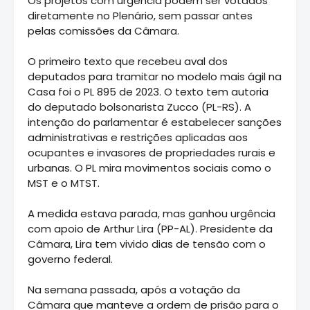
Os projetos com urgência podem ser votados
diretamente no Plenário, sem passar antes
pelas comissões da Câmara.
O primeiro texto que recebeu aval dos
deputados para tramitar no modelo mais ágil na
Casa foi o PL 895 de 2023. O texto tem autoria
do deputado bolsonarista Zucco (PL-RS). A
intenção do parlamentar é estabelecer sanções
administrativas e restrições aplicadas aos
ocupantes e invasores de propriedades rurais e
urbanas. O PL mira movimentos sociais como o
MST e o MTST.
A medida estava parada, mas ganhou urgência
com apoio de Arthur Lira (PP-AL). Presidente da
Câmara, Lira tem vivido dias de tensão com o
governo federal.
Na semana passada, após a votação da
Câmara que manteve a ordem de prisão para o