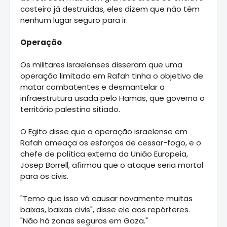
costeiro já destruídas, eles dizem que não têm
nenhum lugar seguro para ir.
Operação
Os militares israelenses disseram que uma
operação limitada em Rafah tinha o objetivo de
matar combatentes e desmantelar a
infraestrutura usada pelo Hamas, que governa o
território palestino sitiado.
O Egito disse que a operação israelense em
Rafah ameaça os esforços de cessar-fogo, e o
chefe de política externa da União Europeia,
Josep Borrell, afirmou que o ataque seria mortal
para os civis.
"Temo que isso vá causar novamente muitas
baixas, baixas civis", disse ele aos repórteres.
"Não há zonas seguras em Gaza."