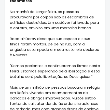
Escombros
Na manhã de terça-feira, as pessoas
procuravam por corpos sob os escombros de
edifícios destruídos. Um cadáver foi levado para
o enterro, envolto em uma mortalha branca.
Raed al-Derby disse que sua esposa e seus
filhos foram mortos. De pé na rua, com a
angústia estampada em seu rosto, ele declarou
à Reuters.
"Somos pacientes e continuaremos firmes nesta
terra. Estamos esperando pela libertação e esta
batalha será pela libertação, se Deus quiser."
Mais de um milhão de pessoas buscaram refúgio
em Rafah, vivendo em acampamentos de
barracas e abrigos improvisados. Muitos estão
tentando sair, atendendo às ordens israelenses
de retirada, mas com grandes áreas do enclave