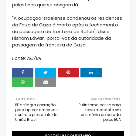
palestinos que se abrigam lá.
"A ocupação israelense condenou os residentes
da Faixa de Gaza à morte após o fechamento
da passagem de fronteira de Rafah", disse
Hisham Edwan, porta-voz da autoridade da
passagem de fronteira de Gaza.
Fonte: AG/BR
ANTIGOS
MAIS RECENTES
PF deflagra operação
Putin toma posse para
para apurar ameaças
novo mandato em
contra o presidente do
cerimônia boicotada
União Brasil
pelos EUA
POSTAR UM COMENTÁRIO