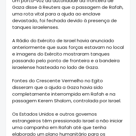
Um porta-voz da autoridade da fronteira de
Gaza disse à Reuters que a passagem de Rafah,
uma rota vital para a ajuda ao enclave
devastado, foi fechada devido à presença de
tanques israelenses.
A Rádio do Exército de Israel havia anunciado
anteriormente que suas forças estavam no local
e imagens do Exército mostraram tanques
passando pelo ponto de fronteira e a bandeira
israelense hasteada no lado de Gaza.
Fontes do Crescente Vermelho no Egito
disseram que a ajuda a Gaza havia sido
completamente interrompida em Rafah e na
passagem Kerem Shalom, controlada por Israel.
Os Estados Unidos e outros governos
estrangeiros têm pressionado Israel a não iniciar
uma campanha em Rafah até que tenha
elaborado um plano humanitário para os