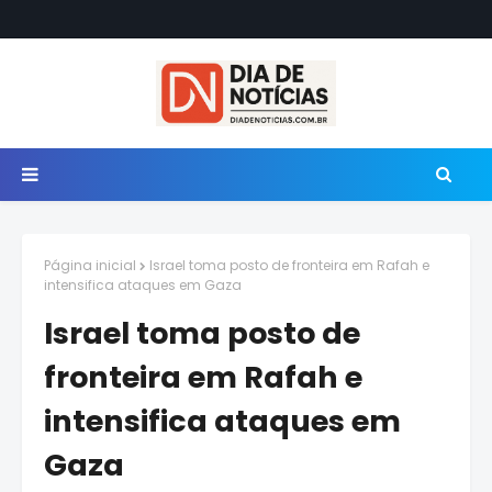
Página inicial
Israel toma posto de fronteira em Rafah e
intensifica ataques em Gaza
Israel toma posto de
fronteira em Rafah e
intensifica ataques em
Gaza