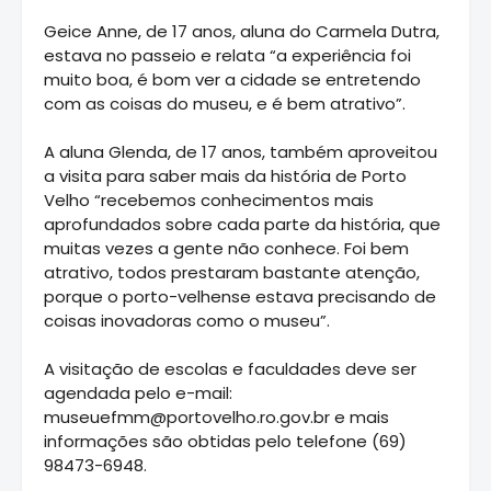
Geice Anne, de 17 anos, aluna do Carmela Dutra,
estava no passeio e relata “a experiência foi
muito boa, é bom ver a cidade se entretendo
com as coisas do museu, e é bem atrativo”.
A aluna Glenda, de 17 anos, também aproveitou
a visita para saber mais da história de Porto
Velho “recebemos conhecimentos mais
aprofundados sobre cada parte da história, que
muitas vezes a gente não conhece. Foi bem
atrativo, todos prestaram bastante atenção,
porque o porto-velhense estava precisando de
coisas inovadoras como o museu”.
A visitação de escolas e faculdades deve ser
agendada pelo e-mail:
museuefmm@portovelho.ro.gov.br e mais
informações são obtidas pelo telefone (69)
98473-6948.