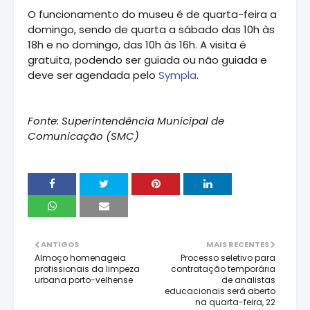
O funcionamento do museu é de quarta-feira a
domingo, sendo de quarta a sábado das 10h às
18h e no domingo, das 10h às 16h. A visita é
gratuita, podendo ser guiada ou não guiada e
deve ser agendada pelo
Sympla
.
Fonte: Superintendência Municipal de
Comunicação (SMC)
ANTIGOS
MAIS RECENTES
Almoço homenageia
Processo seletivo para
profissionais da limpeza
contratação temporária
urbana porto-velhense
de analistas
educacionais será aberto
na quarta-feira, 22