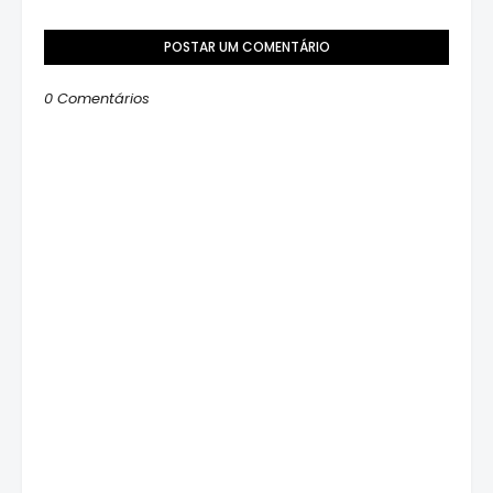
POSTAR UM COMENTÁRIO
0 Comentários