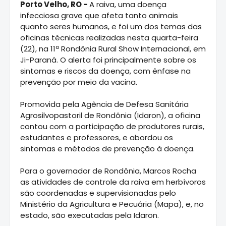
Porto Velho, RO -
A raiva, uma doença
infecciosa grave que afeta tanto animais
quanto seres humanos, e foi um dos temas das
oficinas técnicas realizadas nesta quarta-feira
(22), na 11ª Rondônia Rural Show Internacional, em
Ji-Paraná. O alerta foi principalmente sobre os
sintomas e riscos da doença, com ênfase na
prevenção por meio da vacina.
Promovida pela Agência de Defesa Sanitária
Agrosilvopastoril de Rondônia (Idaron), a oficina
contou com a participação de produtores rurais,
estudantes e professores, e abordou os
sintomas e métodos de prevenção à doença.
Para o governador de Rondônia, Marcos Rocha
as atividades de controle da raiva em herbívoros
são coordenadas e supervisionadas pelo
Ministério da Agricultura e Pecuária (Mapa), e, no
estado, são executadas pela Idaron.