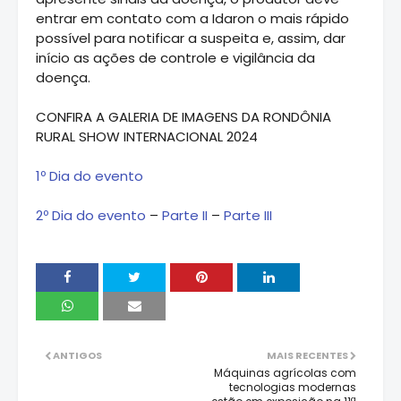
entrar em contato com a Idaron o mais rápido
possível para notificar a suspeita e, assim, dar
início as ações de controle e vigilância da
doença.
CONFIRA A GALERIA DE IMAGENS DA RONDÔNIA
RURAL SHOW INTERNACIONAL 2024
1º Dia do evento
2º Dia do evento
–
Parte II
–
Parte III
ANTIGOS
MAIS RECENTES
Máquinas agrícolas com
tecnologias modernas