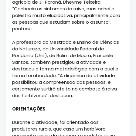
agrícola de Ji-Paraná, Dheyme Teixeira.
“Conhecia os sintomas da raiva, mas achei a
palestra muito elucidativa, principalmente para
as pessoas que estudam sobre o assunto”,
pontuou
A professora do Mestrado e Ensino de Ciências
da Natureza, da Universidade Federal de
Rondônia (Unir), de Rolim de Moura, Franciele
Santos, também prestigiou a atividade e
destacou a forma metodológica com a qual o
tema foi abordado. “A dinâmica da atividade
possibilitou a compreensão das pessoas, e
certamente surtirá efeito no combate à raiva
dos herbívoros”, destacou.
ORIENTAÇÕES
Durante a atividade, foi orientado aos
produtores rurais, que caso um herbívoro
apresente sinais da doença, o produtor deve