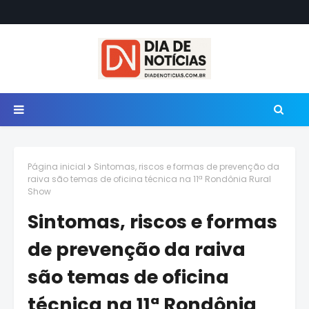
Página inicial
Sintomas, riscos e formas de prevenção da
raiva são temas de oficina técnica na 11ª Rondônia Rural
Show
Sintomas, riscos e formas
de prevenção da raiva
são temas de oficina
técnica na 11ª Rondônia