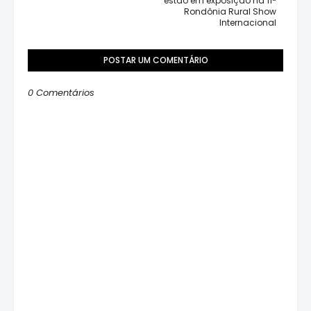
estão em exposição na 11ª
Rondônia Rural Show
Internacional
POSTAR UM COMENTÁRIO
0 Comentários