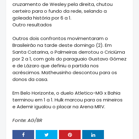
cruzamento de Wesley pela direita, chutou
certeiro para o fundo da rede, selando a
goleada história por 6 a 1.
Outro resultados
Outros dois confrontos movimentaram o
Brasileirão na tarde deste domingo (2). Em
Santa Catarina, o Palmeiras derrotou o Criciúma
por 2 a 1, com gols do paraguaio Gustavo Gómez
e de Lázaro que definiu a partida nos
acréscimos. Matheusinho descontou para os
donos da casa.
Em Belo Horizonte, o duelo Atletico-MG x Bahia
terminou em 1 a 1. Hulk marcou para os mineiros
e Ademir igualou o placar na Arena MRV.
Fonte: AG/BR