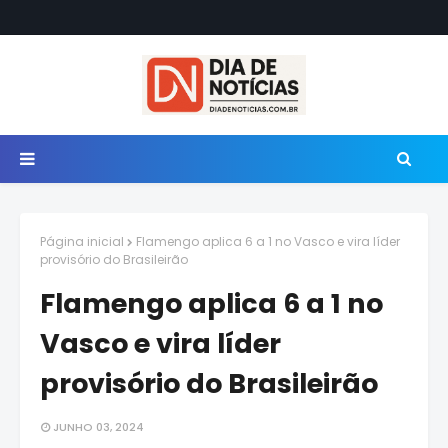
Página inicial
Flamengo aplica 6 a 1 no Vasco e vira líder
provisório do Brasileirão
Flamengo aplica 6 a 1 no
Vasco e vira líder
provisório do Brasileirão
JUNHO 03, 2024