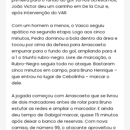
João Victor deu um carrinho em De la Cruz e,
após intervenção do VAR.
Com um homem a menos, o Vasco seguiu
apático na segunda etapa. Logo aos cinco
minutos, Pedro dominou a bola dentro da área e
tocou por cima da defesa para Arrascaeta
empurrar para o fundo do gol, ampliando para 4
a 1 o triunfo rubro-negro. Livre de marcação, o
Rubro-Negro seguia todo no ataque. Bastaram
cinco minutos em campo, para Bruno Henrique –
que entrou no lugar de Cebolinha – marcar o
dele.
A jogada começou com Arrascaeta que se livrou
de dois marcadores antes de rolar para Bruno
estufar as redes e ampliar o marcador. E ainda
deu tempo de Gabigol marcar, quase 15 minutos
após deixar o banco de reservas. Com nova
camisa, de número 99, o atacante aproveitou o