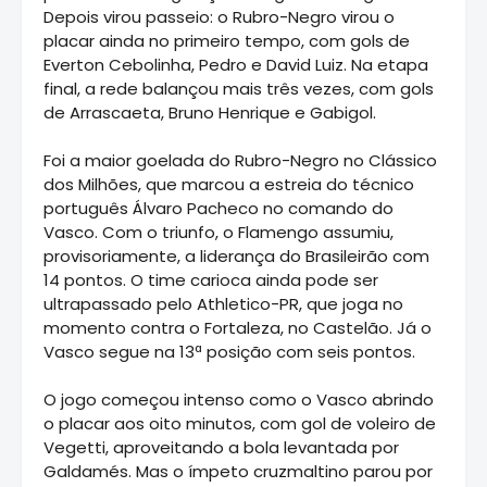
Depois virou passeio: o Rubro-Negro virou o
placar ainda no primeiro tempo, com gols de
Everton Cebolinha, Pedro e David Luiz. Na etapa
final, a rede balançou mais três vezes, com gols
de Arrascaeta, Bruno Henrique e Gabigol.
Foi a maior goelada do Rubro-Negro no Clássico
dos Milhões, que marcou a estreia do técnico
português Álvaro Pacheco no comando do
Vasco. Com o triunfo, o Flamengo assumiu,
provisoriamente, a liderança do Brasileirão com
14 pontos. O time carioca ainda pode ser
ultrapassado pelo Athletico-PR, que joga no
momento contra o Fortaleza, no Castelão. Já o
Vasco segue na 13ª posição com seis pontos.
O jogo começou intenso como o Vasco abrindo
o placar aos oito minutos, com gol de voleiro de
Vegetti, aproveitando a bola levantada por
Galdamés. Mas o ímpeto cruzmaltino parou por