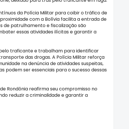
ne, deixado para trás pelo traficante em fuga.
nuos da Polícia Militar para coibir o tráfico de
 proximidade com a Bolívia facilita a entrada de
s de patrulhamento e fiscalização são
ater essas atividades ilícitas e garantir a
elo traficante e trabalham para identificar
ransporte das drogas. A Polícia Militar reforça
unidade na denúncia de atividades suspeitas,
s podem ser essenciais para o sucesso dessas
ar de Rondônia reafirma seu compromisso no
do reduzir a criminalidade e garantir a