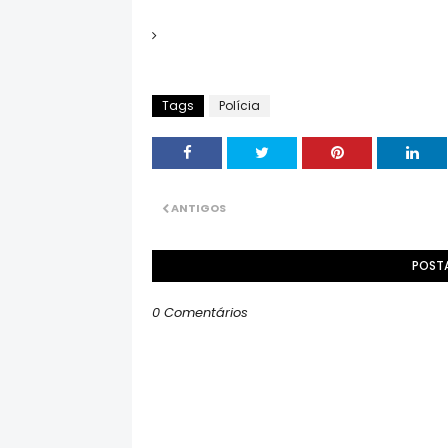
Tags
Polícia
ANTIGOS
POST
0 Comentários