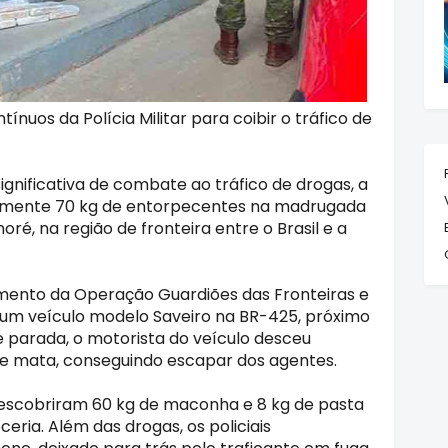
nuos da Polícia Militar para coibir o tráfico de
gnificativa de combate ao tráfico de drogas, a
damente 70 kg de entorpecentes na madrugada
ré, na região de fronteira entre o Brasil e a
mento da Operação Guardiões das Fronteiras e
am um veículo modelo Saveiro na BR-425, próximo
e parada, o motorista do veículo desceu
e mata, conseguindo escapar dos agentes.
 descobriram 60 kg de maconha e 8 kg de pasta
ria. Além das drogas, os policiais