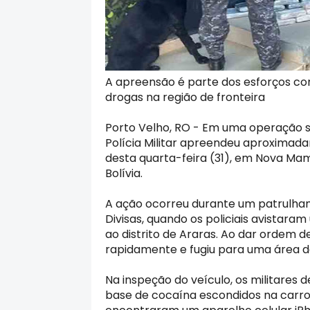
A apreensão é parte dos esforços contí
drogas na região de fronteira
Porto Velho, RO - Em uma operação si
Polícia Militar apreendeu aproxima
desta quarta-feira (31), em Nova Mamo
Bolívia.
A ação ocorreu durante um patrulha
Divisas, quando os policiais avistar
ao distrito de Araras. Ao dar ordem d
rapidamente e fugiu para uma área d
Na inspeção do veículo, os militares
base de cocaína escondidos na carroce