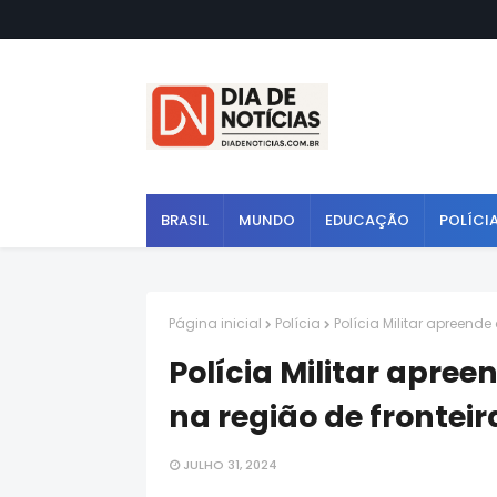
BRASIL
MUNDO
EDUCAÇÃO
POLÍCI
Página inicial
Polícia
Polícia Militar apreend
Polícia Militar apre
na região de fronteir
JULHO 31, 2024