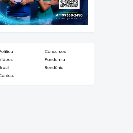
Política
Concursos
Vídeos
Pandemia
Brasil
Rondônia
Contato