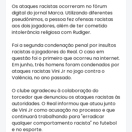
Os ataques racistas ocorreram no fórum
digital do jornal Marca. Utilizando diferentes
pseudônimos, a pessoa fez ofensas racistas
aos dois jogadores, além de ter cometido
intolerância religiosa com Rudiger.
Foi a segunda condenação penal por insultos
racistas a jogadores do Real. O caso em
questão foi o primeiro que ocorreu na internet.
Em junho, três homens foram condenados por
ataques racistas Vini Jr no jogo contra o
Valência, no ano passado.
O clube agradeceu à colaboração do
torcedor que denunciou os ataques racistas às
autoridades. O Real informou que atuou junto
de Vini Jr como acusação no processo e que
continuará trabalhando para "erradicar
qualquer comportamento racista" no futebol
e no esporte.