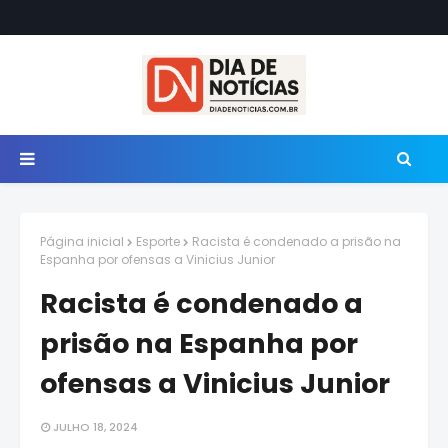
Página inicial
Esporte
Racista é condenado a prisão na
Espanha por ofensas a Vinicius Junior
Racista é condenado a
prisão na Espanha por
ofensas a Vinicius Junior
JULHO 18, 2024