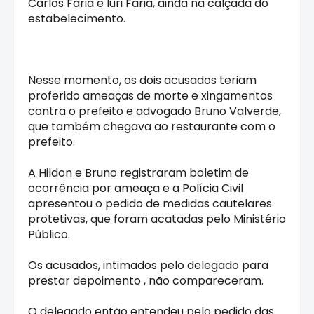
Carlos Faria e Iuri Faria, ainda na calçada do
estabelecimento.
Nesse momento, os dois acusados teriam
proferido ameaças de morte e xingamentos
contra o prefeito e advogado Bruno Valverde,
que também chegava ao restaurante com o
prefeito.
A Hildon e Bruno registraram boletim de
ocorrência por ameaça e a Polícia Civil
apresentou o pedido de medidas cautelares
protetivas, que foram acatadas pelo Ministério
Público.
Os acusados, intimados pelo delegado para
prestar depoimento , não compareceram.
O delegado então entendeu pelo pedido das