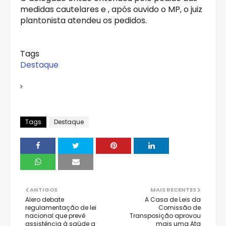
medidas cautelares e , após ouvido o MP, o juiz
plantonista atendeu os pedidos.
Tags
Destaque
Tags
Destaque
ANTIGOS
MAIS RECENTES
Alero debate
A Casa de Leis da
regulamentação de lei
Comissão de
nacional que prevê
Transposição aprovou
assistência à saúde a
mais uma Ata