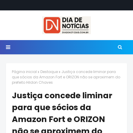
Página inicial
Destaque
Justiça concede liminar para
que sócios da Amazon Fort e ORIZON não se aproximem do
prefeito Hildon Chaves
Justiça concede liminar
para que sócios da
Amazon Fort e ORIZON
não se aproximem do