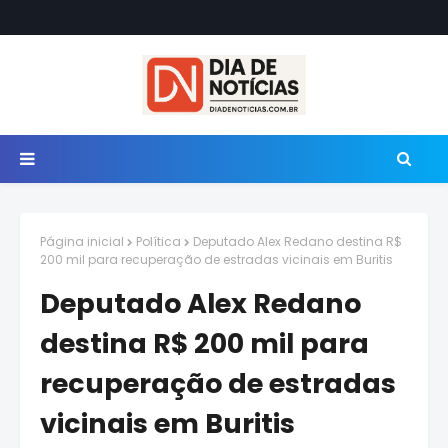
Página inicial
Política
Deputado Alex Redano destina R$
200 mil para recuperação de estradas vicinais em Buritis
Deputado Alex Redano
destina R$ 200 mil para
recuperação de estradas
vicinais em Buritis