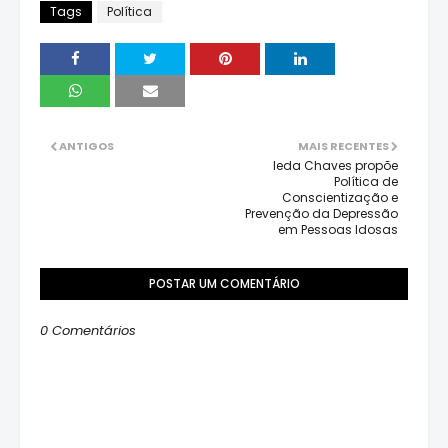
Tags
Política
ANTIGOS
MAIS RECENTES
Ieda Chaves propõe
Política de
Conscientização e
Prevenção da Depressão
em Pessoas Idosas
POSTAR UM COMENTÁRIO
0 Comentários