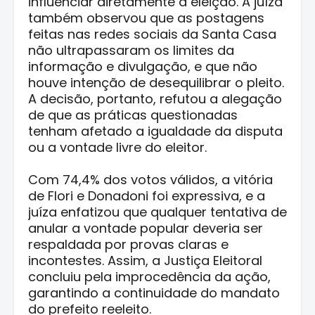
influenciar diretamente a eleição. A juíza
também observou que as postagens
feitas nas redes sociais da Santa Casa
não ultrapassaram os limites da
informação e divulgação, e que não
houve intenção de desequilibrar o pleito.
A decisão, portanto, refutou a alegação
de que as práticas questionadas
tenham afetado a igualdade da disputa
ou a vontade livre do eleitor.
Com 74,4% dos votos válidos, a vitória
de Flori e Donadoni foi expressiva, e a
juíza enfatizou que qualquer tentativa de
anular a vontade popular deveria ser
respaldada por provas claras e
incontestes. Assim, a Justiça Eleitoral
concluiu pela improcedência da ação,
garantindo a continuidade do mandato
do prefeito reeleito.