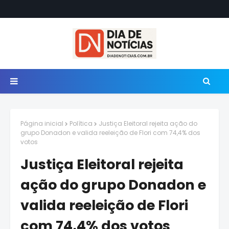
Página inicial
Política
Justiça Eleitoral rejeita ação do
grupo Donadon e valida reeleição de Flori com 74,4% dos
votos
Justiça Eleitoral rejeita
ação do grupo Donadon e
valida reeleição de Flori
com 74,4% dos votos