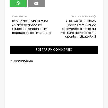
ANTIGOS
MAIS RECENTES
Deputada Sílvia Cristina
APROVAÇÃO - Hildon
celebra avanços na
Chaves tem 88% de
saúde de Rondônia em
aprovação à frente da
balanço de seu mandato
Prefeitura de Porto Velho,
aponta Instituto Perfil
POSTAR UM COMENTÁRIO
0 Comentários