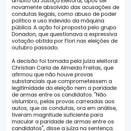
âmbito da Justiça Eleitoral, após ser
novamente absolvido das acusações de
condutas ilegais, como abuso de poder
político e uso indevido da máquina
pública. A ação foi proposta pelo grupo
Donadon, que questionava a expressiva
votação obtida por Flori nas eleições de
outubro passado.
A decisão foi tomada pela juíza eleitoral
Christian Carla de Almeida Freitas, que
afirmou que não houve provas
substanciais que comprometessem a
legitimidade da eleição nem a paridade
de armas entre os candidatos. "Não
vislumbro, pelas provas carreadas aos
autos, que as condutas, ora em análise,
tiveram magnitude suficiente para
macular a paridade de armas entre os
candidatos", disse a juíza na sentença.