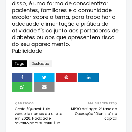
disso, é uma forma de conscientizar
pacientes, familiares e a comunidade
escolar sobre o tema, para trabalhar a
adequada alimentação e prática de
atividade física junto aos portadores de
diabetes ou aos que apresentem risco
do seu aparecimento.
Publicidade
Tags
Destaque
ANTIGOS
MAIS RECENTES
Genial/Quaest: Lula
MPRO deflagra 2ª fase da
venceria nomes da direita
Operação “Dionísio” na
em 2026; Haddad é
capital
favorito para substituí-lo