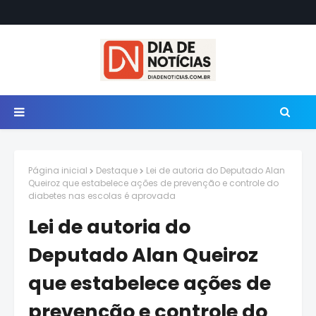
Página inicial
Destaque
Lei de autoria do Deputado Alan
Queiroz que estabelece ações de prevenção e controle do
diabetes nas escolas é aprovada
Lei de autoria do
Deputado Alan Queiroz
que estabelece ações de
prevenção e controle do