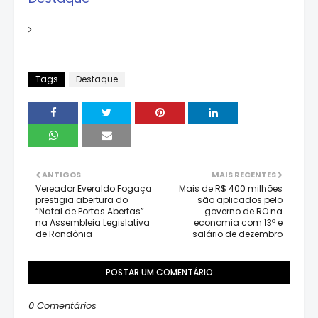
Tags
Destaque
ANTIGOS
MAIS RECENTES
Vereador Everaldo Fogaça
Mais de R$ 400 milhões
prestigia abertura do
são aplicados pelo
“Natal de Portas Abertas”
governo de RO na
na Assembleia Legislativa
economia com 13º e
de Rondônia
salário de dezembro
POSTAR UM COMENTÁRIO
0 Comentários