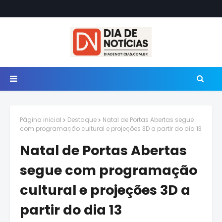
Página inicial
Destaque
Natal de Portas Abertas segue
com programação cultural e projeções 3D a partir do dia 13
Natal de Portas Abertas
segue com programação
cultural e projeções 3D a
partir do dia 13