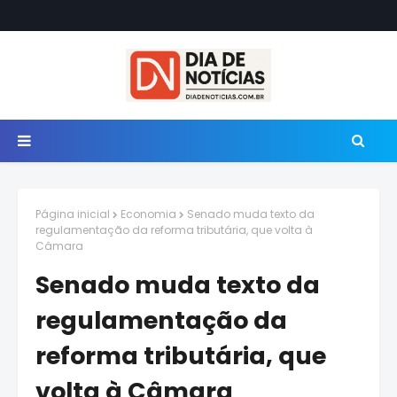
Página inicial
Economia
Senado muda texto da
regulamentação da reforma tributária, que volta à
Câmara
Senado muda texto da
regulamentação da
reforma tributária, que
volta à Câmara