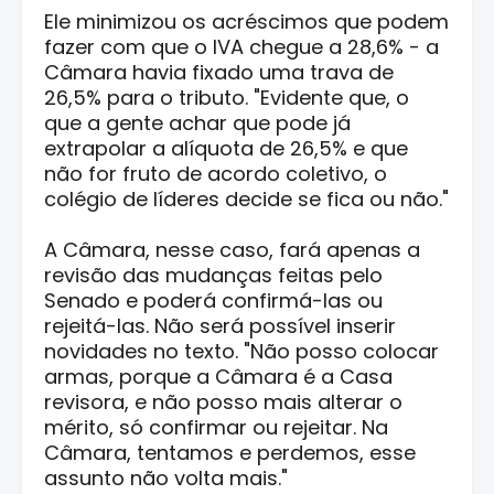
Ele minimizou os acréscimos que podem
fazer com que o IVA chegue a 28,6% - a
Câmara havia fixado uma trava de
26,5% para o tributo. "Evidente que, o
que a gente achar que pode já
extrapolar a alíquota de 26,5% e que
não for fruto de acordo coletivo, o
colégio de líderes decide se fica ou não."
A Câmara, nesse caso, fará apenas a
revisão das mudanças feitas pelo
Senado e poderá confirmá-las ou
rejeitá-las. Não será possível inserir
novidades no texto. "Não posso colocar
armas, porque a Câmara é a Casa
revisora, e não posso mais alterar o
mérito, só confirmar ou rejeitar. Na
Câmara, tentamos e perdemos, esse
assunto não volta mais."