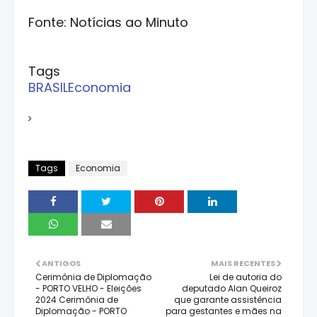
Fonte: Notícias ao Minuto
Tags
BRASIL
Economia
Tags
Economia
ANTIGOS
MAIS RECENTES
Cerimônia de Diplomação
Lei de autoria do
- PORTO VELHO - Eleições
deputado Alan Queiroz
2024 Cerimônia de
que garante assistência
Diplomação - PORTO
para gestantes e mães na