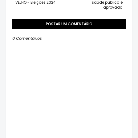
VELHO - Eleições 2024
saúde pública é
aprovada
POSTAR UM COMENTÁRIO
0 Comentários