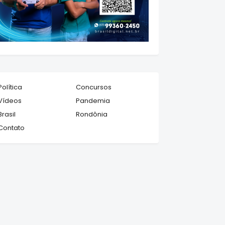
Política
Concursos
Vídeos
Pandemia
Brasil
Rondônia
Contato