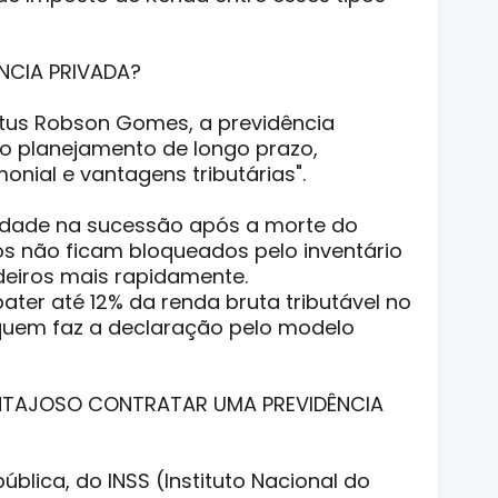
NCIA PRIVADA?
tus Robson Gomes, a previdência
o planejamento de longo prazo,
onial e vantagens tributárias".
lidade na sucessão após a morte do
idos não ficam bloqueados pelo inventário
deiros mais rapidamente.
ater até 12% da renda bruta tributável no
quem faz a declaração pelo modelo
ANTAJOSO CONTRATAR UMA PREVIDÊNCIA
ública, do INSS (Instituto Nacional do