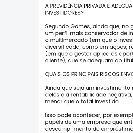
A PREVIDÊNCIA PRIVADA É ADEQUA
INVESTIDORES?
Segundo Gomes, ainda que, no ge
um perfil mais conservador de in
o multimercado (em que o inves
diversificada, como em ações, re
(em que o gestor aplica os aport
cliente), que se adequam ao titul
QUAIS OS PRINCIPAIS RISCOS ENV
Ainda que seja um investimento 
deles é a rentabilidade negativa,
menor que o total investido.
Isso pode acontecer, por exemp
papéis de uma empresa que entr
descumprimento de empréstimos