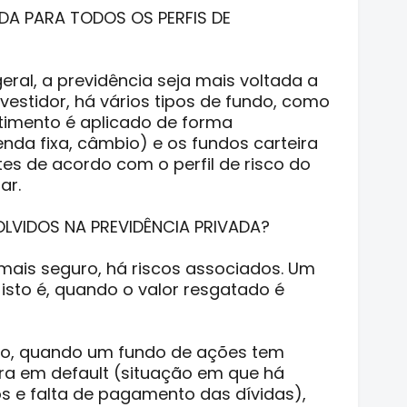
DA PARA TODOS OS PERFIS DE
ral, a previdência seja mais voltada a
vestidor, há vários tipos de fundo, como
timento é aplicado de forma
nda fixa, câmbio) e os fundos carteira
es de acordo com o perfil de risco do
ar.
OLVIDOS NA PREVIDÊNCIA PRIVADA?
mais seguro, há riscos associados. Um
 isto é, quando o valor resgatado é
lo, quando um fundo de ações tem
a em default (situação em que há
 e falta de pagamento das dívidas),