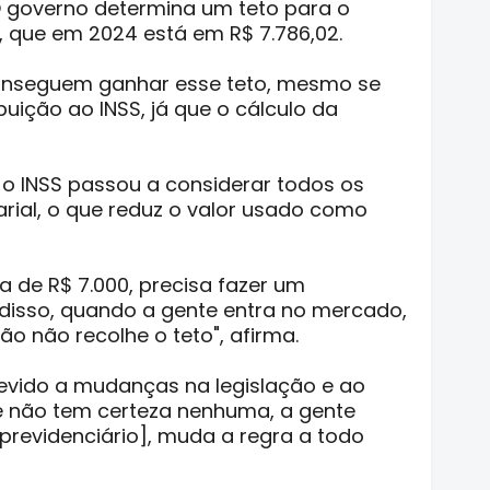
 O governo determina um teto para o
que em 2024 está em R$ 7.786,02.
onseguem ganhar esse teto, mesmo se
ição ao INSS, já que o cálculo da
 o INSS passou a considerar todos os
arial, o que reduz o valor usado como
a de R$ 7.000, precisa fazer um
disso, quando a gente entra no mercado,
o não recolhe o teto", afirma.
 devido a mudanças na legislação e ao
te não tem certeza nenhuma, a gente
previdenciário], muda a regra a todo