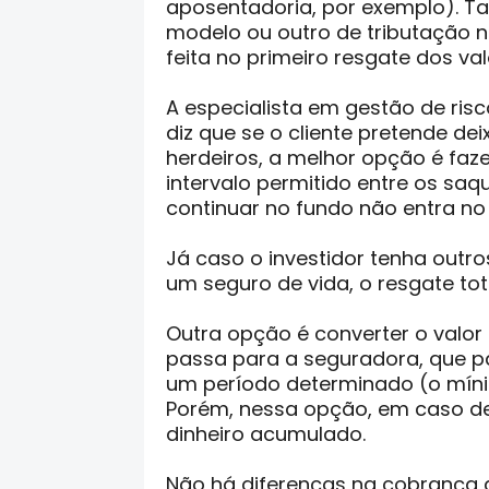
aposentadoria, por exemplo). T
modelo ou outro de tributação n
feita no primeiro resgate dos val
A especialista em gestão de ri
diz que se o cliente pretende dei
herdeiros, a melhor opção é faz
intervalo permitido entre os saq
continuar no fundo não entra no 
Já caso o investidor tenha outr
um seguro de vida, o resgate tot
Outra opção é converter o valor
passa para a seguradora, que pa
um período determinado (o mínim
Porém, nessa opção, em caso de
dinheiro acumulado.
Não há diferenças na cobrança 