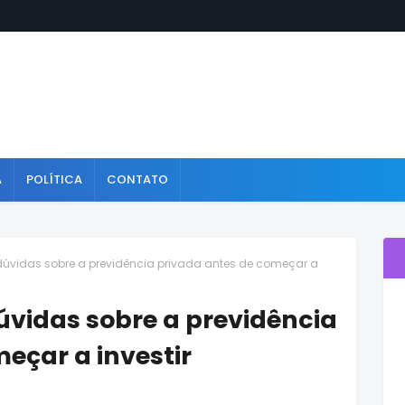
A
POLÍTICA
CONTATO
 dúvidas sobre a previdência privada antes de começar a
dúvidas sobre a previdência
eçar a investir