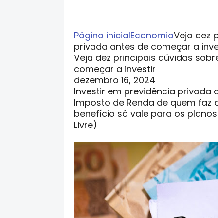
Página inicial
Economia
Veja dez 
privada antes de começar a inve
Veja dez principais dúvidas sobr
começar a investir
dezembro 16, 2024
Investir em previdência privada 
Imposto de Renda de quem faz 
benefício só vale para os planos
Livre)