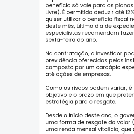
benefício só vale para os planos
Livre). É permitido deduzir até 1
quiser utilizar o benefício fisca
deste mês, último dia de expedi
especialistas recomendam fazer
sexta-feira do ano.
Na contratação, o investidor pod
previdência oferecidos pelas ins
composto por um cardápio especí
até ações de empresas.
Como os riscos podem variar, é pr
objetivo e o prazo em que preten
estratégia para o resgate.
Desde o início deste ano, o gove
uma forma de resgate do valor (
uma renda mensal vitalícia, qu