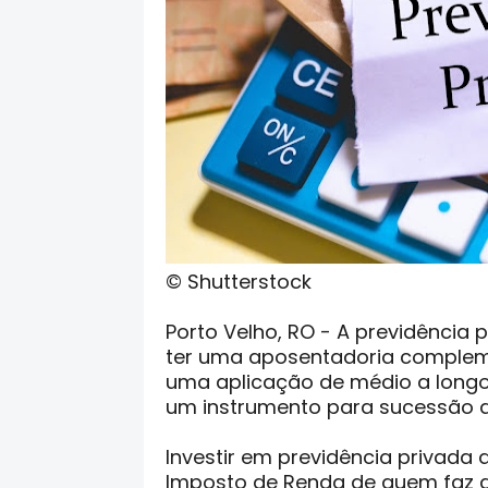
© Shutterstock
Porto Velho, RO - A previdência 
ter uma aposentadoria comple
uma aplicação de médio a longo p
um instrumento para sucessão de
Investir em previdência privada 
Imposto de Renda de quem faz 