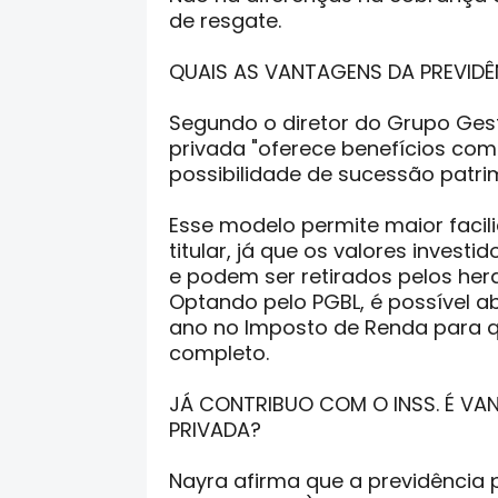
de resgate.
QUAIS AS VANTAGENS DA PREVIDÊ
Segundo o diretor do Grupo Ges
privada "oferece benefícios com
possibilidade de sucessão patrim
Esse modelo permite maior faci
titular, já que os valores invest
e podem ser retirados pelos her
Optando pelo PGBL, é possível ab
ano no Imposto de Renda para 
completo.
JÁ CONTRIBUO COM O INSS. É V
PRIVADA?
Nayra afirma que a previdência p