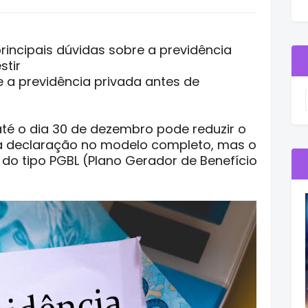
principais dúvidas sobre a previdência
stir
e a previdência privada antes de
até o dia 30 de dezembro pode reduzir o
a declaração no modelo completo, mas o
 do tipo PGBL (Plano Gerador de Benefício