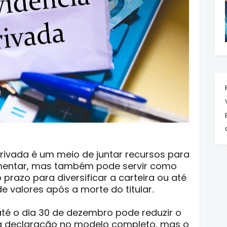
privada é um meio de juntar recursos para
mentar, mas também pode servir como
razo para diversificar a carteira ou até
 valores após a morte do titular.
até o dia 30 de dezembro pode reduzir o
a declaração no modelo completo, mas o