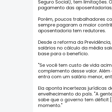
Seguro Social), tem limitações.
pagamento das aposentadorias, 
Porém, poucos trabalhadores c
sempre pagaram a maior contribu
aposentadoria tem redutores.
Desde a reforma da Previdência,
salários no cálculo da média sal
base para o benefício.
"Se você tem custo de vida acim
complemento desse valor. Além 
entra com um salário menor, entã
Ela aponta incertezas jurídicas
envelhecimento do país. "A gen
sabe que o governo tem déficit [
momento."