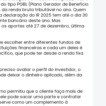
 do tipo PGBL (Plano Gerador de Benefício
2% da renda bruta tributável no ano. Quem
l na declaração do IR 2025 tem até o dia 30
ente bancário deste ano. Mas
 os aportes até 27 de dezembro, última
e escolher entre diferentes fundos de
tituições financeiras e cada um deles é
fico, que pode ter desde a renda fixa
eciso avaliar o perfil do investidor, o
de deixar o dinheiro aplicado, além da
rno permitiu que o cliente faça mais de
ele pode sacar uma parte e contratar
e serve como um complemento à