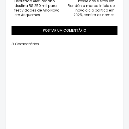
Deputado Alex Redano
Posse dos eleitos em
destina R$ 250 mil para
Rondônia marca Início de
festividades de Ano Novo
novo ciclo político em
em Ariquemes
2025, confira os nomes
POSTAR UM COMENTÁRIO
0 Comentários