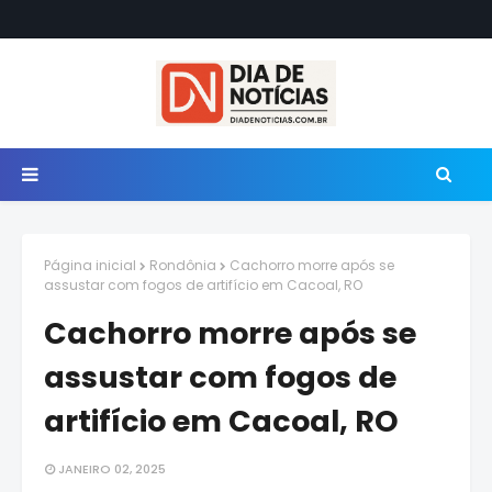
Página inicial
Rondônia
Cachorro morre após se
assustar com fogos de artifício em Cacoal, RO
Cachorro morre após se
assustar com fogos de
artifício em Cacoal, RO
JANEIRO 02, 2025