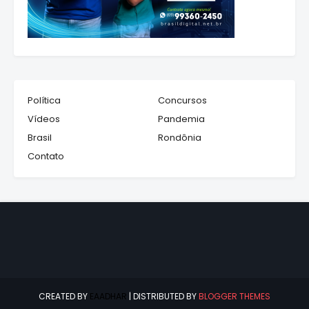
Política
Concursos
Vídeos
Pandemia
Brasil
Rondônia
Contato
CREATED BY
EAADHAR
| DISTRIBUTED BY
BLOGGER THEMES