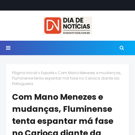
Página inicial
Esporte
Com Mano Menezes e mudanças,
Fluminense tenta espantar má fase no Carioca diante da
Portuguesa
Com Mano Menezes e
mudanças, Fluminense
tenta espantar má fase
no Carioca diante da