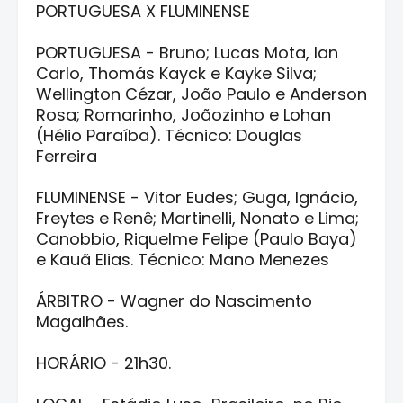
PORTUGUESA X FLUMINENSE
PORTUGUESA - Bruno; Lucas Mota, Ian
Carlo, Thomás Kayck e Kayke Silva;
Wellington Cézar, João Paulo e Anderson
Rosa; Romarinho, Joãozinho e Lohan
(Hélio Paraíba). Técnico: Douglas
Ferreira
FLUMINENSE - Vitor Eudes; Guga, Ignácio,
Freytes e Renê; Martinelli, Nonato e Lima;
Canobbio, Riquelme Felipe (Paulo Baya)
e Kauã Elias. Técnico: Mano Menezes
ÁRBITRO - Wagner do Nascimento
Magalhães.
HORÁRIO - 21h30.