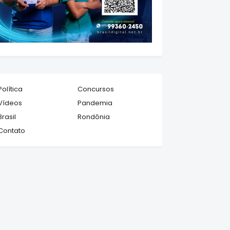
Política
Concursos
Vídeos
Pandemia
Brasil
Rondônia
Contato