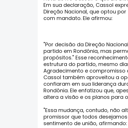
Em sua declaração, Cassol expre
Direção Nacional, que optou por
com mandato. Ele afirmou:
"Por decisão da Direção Nacional
partido em Rondônia, mas perma
propósitos." Esse reconhecimen
estrutura do partido, mesmo di
Agradecimento e compromisso
Cassol também aproveitou a op
confiaram em sua liderança dur
Rondônia. Ele enfatizou que, ape
altera a visão e os planos para 
"Essa mudança, contudo, não alt
promissor que todos desejamos p
sentimento de união, afirmando: 