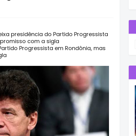
eixa presidência do Partido Progressista
romisso com a sigla
 Partido Progressista em Rondônia, mas
gla