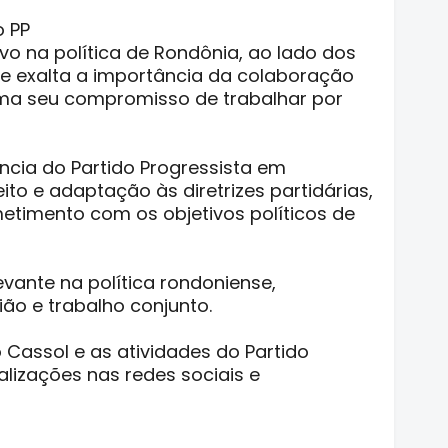
o PP
vo na política de Rondônia, ao lado dos
le exalta a importância da colaboração
firma seu compromisso de trabalhar por
ncia do Partido Progressista em
to e adaptação às diretrizes partidárias,
timento com os objetivos políticos de
evante na política rondoniense,
ão e trabalho conjunto.
 Cassol e as atividades do Partido
alizações nas redes sociais e