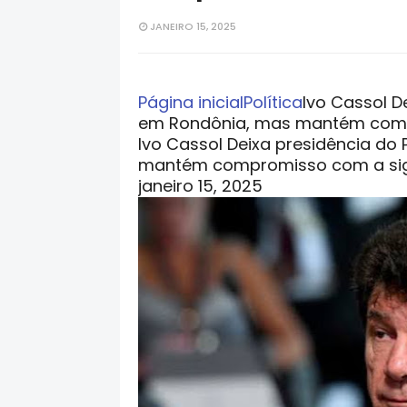
JANEIRO 15, 2025
Página inicial
Política
Ivo Cassol D
em Rondônia, mas mantém comp
Ivo Cassol Deixa presidência do
mantém compromisso com a si
janeiro 15, 2025