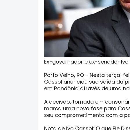
Ex-governador e ex-senador Ivo
Porto Velho, RO - Nesta terça-fe
Cassol anunciou sua saída da pr
em Rondônia através de uma not
A decisão, tomada em consonânc
marca uma nova fase para Casso
seu comprometimento com a polí
Nota de Ivo Cassol: O que Ele Dis