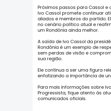
Próximos passos para Cassol e 
Ivo Cassol promete continuar ati
aliados e membros do partido. E
no cenário político atual e rea
um Rondônia ainda melhor.
A saída de Ivo Cassol da presidê
Rondônia é um exemplo de respei
sem perdas de visão e comprome
sua região.
Ele continua a ser uma figura rel
enfatizando a importância de uni
Para mais informações sobre Ivo
Progressista, fique atento às atu
comunicados oficiais.