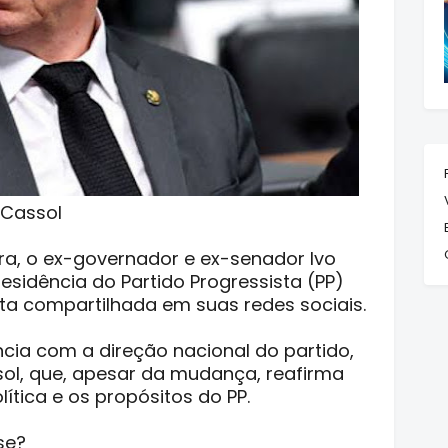
 Cassol
ira, o ex-governador e ex-senador Ivo
esidência do Partido Progressista (PP)
a compartilhada em suas redes sociais.
ia com a direção nacional do partido,
l, que, apesar da mudança, reafirma
tica e os propósitos do PP.
se?