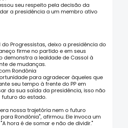
ssou seu respeito pela decisão da
 dar a presidência a um membro ativo
 do Progressistas, deixo a presidência do
neço firme no partido e em seus
to demonstra a lealdade de Cassol à
ante de mudanças.
 com Rondônia
ortunidade para agradecer àqueles que
ante seu tempo à frente do PP em
sar da sua saída da presidência, isso não
o futuro do estado.
era nossa trajetória nem o futuro
ara Rondônia", afirmou. Ele invoca um
"A hora é de somar e não de dividir."