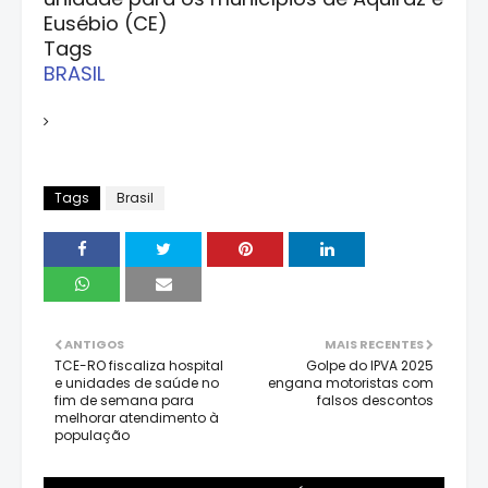
Eusébio (CE)
Tags
BRASIL
Tags
Brasil
ANTIGOS
MAIS RECENTES
TCE-RO fiscaliza hospital
Golpe do IPVA 2025
e unidades de saúde no
engana motoristas com
fim de semana para
falsos descontos
melhorar atendimento à
população