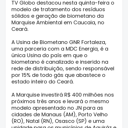
TV Globo destacou nesta quinta-feira o
modelo de tratamento dos resíduos
sólidos e geração de biometano da
Marquise Ambiental em Caucaia, no
Ceará.
A Usina de Biometano GNR Fortaleza,
uma parceria com a MDC Energia, é a
única Usina do país em que o
biometano é canalizado e inserido na
rede de distribuição, sendo responsável
por 15% de todo gás que abastece o
estado inteiro do Ceará.
A Marquise investirá R$ 400 milhões nos
próximos três anos e levará o mesmo
modelo apresentado no JN para as
cidades de Manaus (AM), Porto Velho
(RO), Natal (RN), Osasco (SP) e uma
unidade para os municípios de Aquiráz e