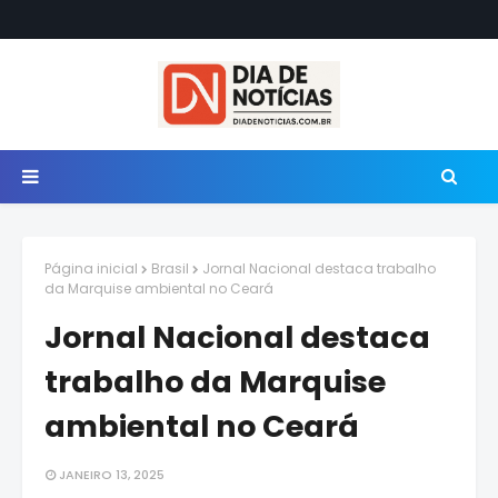
Página inicial
Brasil
Jornal Nacional destaca trabalho
da Marquise ambiental no Ceará
Jornal Nacional destaca
trabalho da Marquise
ambiental no Ceará
JANEIRO 13, 2025