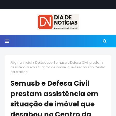
Página inicial
Destaque
Semusb e Defesa Civil prestam
assistência em situação de imóvel que desabou no Centro
da cidade
Semusb e Defesa Civil
prestam assistência em
situação de imóvel que
desabou no Centro da