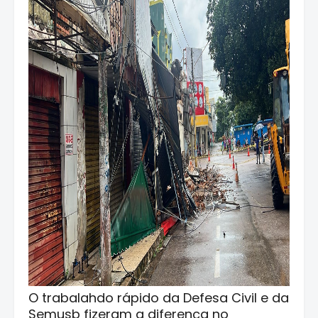
O trabalahdo rápido da Defesa Civil e da
Semusb fizeram a diferença no