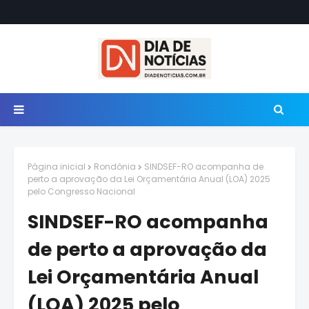
Página inicial
Rondônia
SINDSEF-RO acompanha de
perto a aprovação da Lei Orçamentária Anual (LOA) 2025
pelo Congresso Nacional
SINDSEF-RO acompanha
de perto a aprovação da
Lei Orçamentária Anual
(LOA) 2025 pelo