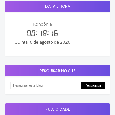
DATA E HORA
PESQUISAR NO SITE
PUBLICIDADE