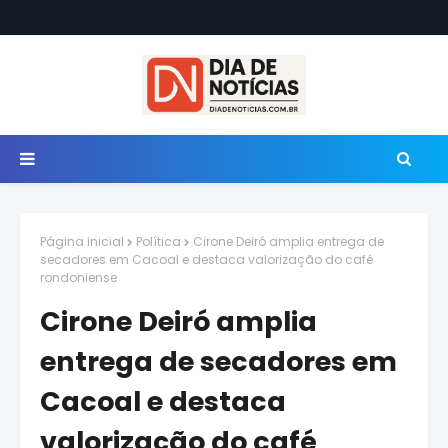
Página inicial
Política
Cirone Deiró amplia entrega de
secadores em Cacoal e destaca valorização do café
rondoniense
Cirone Deiró amplia
entrega de secadores em
Cacoal e destaca
valorização do café