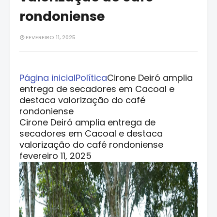
rondoniense
FEVEREIRO 11, 2025
Página inicial
Política
Cirone Deiró amplia
entrega de secadores em Cacoal e
destaca valorização do café
rondoniense
Cirone Deiró amplia entrega de
secadores em Cacoal e destaca
valorização do café rondoniense
fevereiro 11, 2025