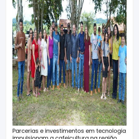
Parcerias e investimentos em tecnologia
impulsionam a cafeicultura na região,