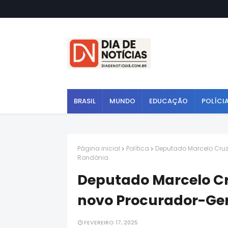
BRASIL
MUNDO
EDUCAÇÃO
POLÍCI
Página inicial
Política
Deputado Marcelo Cruz 
Rondônia
Deputado Marcelo Cr
novo Procurador-Ger
FEVEREIRO 17, 2025