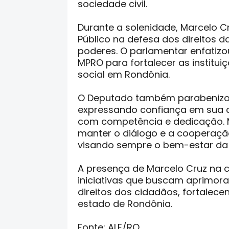
sociedade civil.
Durante a solenidade, Marcelo C
Público na defesa dos direitos d
poderes. O parlamentar enfati
MPRO para fortalecer as institu
social em Rondônia.
O Deputado também parabenizou 
expressando confiança em sua ca
com competência e dedicação. M
manter o diálogo e a cooperação
visando sempre o bem-estar da
A presença de Marcelo Cruz na c
iniciativas que buscam aprimorar
direitos dos cidadãos, fortalec
estado de Rondônia.
Fonte: ALE/RO