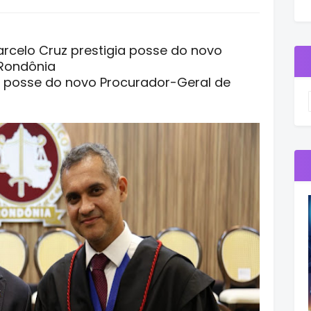
rcelo Cruz prestigia posse do novo
 Rondônia
a posse do novo Procurador-Geral de