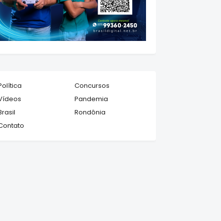
Política
Concursos
Vídeos
Pandemia
Brasil
Rondônia
Contato