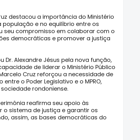
ruz destacou a importância do Ministério
a população e no equilíbrio entre os
zou seu compromisso em colaborar com o
ições democráticas e promover a justiça
Dr. Alexandre Jésus pela nova função,
pacidade de liderar o Ministério Público
arcelo Cruz reforçou a necessidade de
 entre o Poder Legislativo e o MPRO,
 sociedade rondoniense.
erimônia reafirma seu apoio às
 o sistema de justiça e garantir os
endo, assim, as bases democráticas do