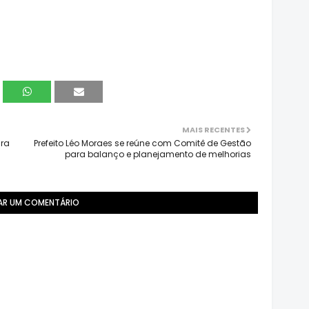
MAIS RECENTES
ura
Prefeito Léo Moraes se reúne com Comitê de Gestão
para balanço e planejamento de melhorias
AR UM COMENTÁRIO