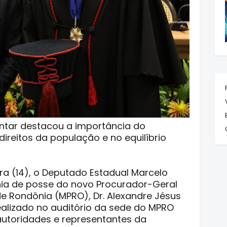
entar destacou a importância do
direitos da população e no equilíbrio
ira (14), o Deputado Estadual Marcelo
nia de posse do novo Procurador-Geral
 de Rondônia (MPRO), Dr. Alexandre Jésus
realizado no auditório da sede do MPRO
 autoridades e representantes da