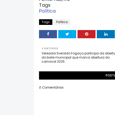
Tags
Política
Tags
Política
ANTIGOS
Vereador Everaldo Fogaça participa da abert
do baile municipal que marca abertura do
carnaval 2025
POST
0 Comentários