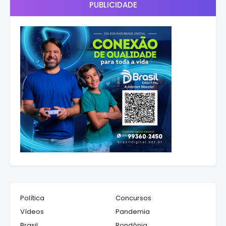
PUBLICIDADE
Política
Concursos
Vídeos
Pandemia
Brasil
Rondônia