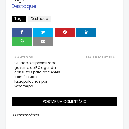
Destaque
Tags
Destaque
ANTIGOS
MAIS RECENTES
Cuidado especializado:
governo de RO agenda
consultas para pacientes
com fissuras
labiopalatinas por
WhatsApp
POSTAR UM COMENTÁRIO
0 Comentários