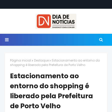
Página inicial
Destaque
Estacionamento ao entorno do
shopping é liberado pela Prefeitura de Porto Velho
Estacionamento ao
entorno do shopping é
liberado pela Prefeitura
de Porto Velho