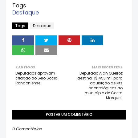
Tags
Destaque
Tags
Destaque
ANTIGOS
MAIS RECENTES
Deputados aprovam
Deputado Alan Queiroz
criação do Selo Social
destina R$ 453 mil para
Rondoniense
aquisição de kits
odontológicos ao
município de Costa
Marques
POSTAR UM COMENTÁRIO
0 Comentários