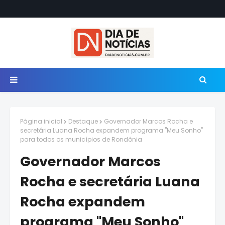
Página inicial
Destaque
Governador Marcos Rocha e
secretária Luana Rocha expandem programa "Meu Sonho"
para todos os municípios de Rondônia
Governador Marcos
Rocha e secretária Luana
Rocha expandem
programa "Meu Sonho"