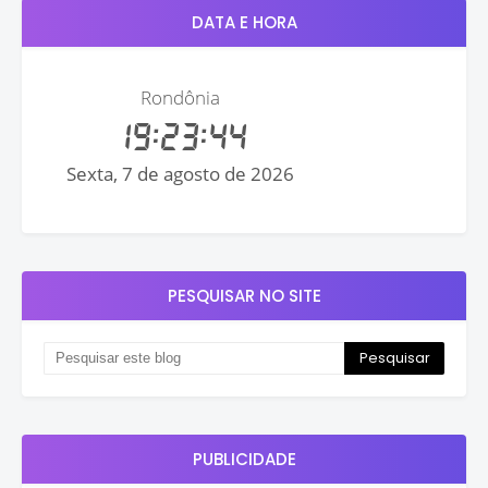
DATA E HORA
PESQUISAR NO SITE
PUBLICIDADE