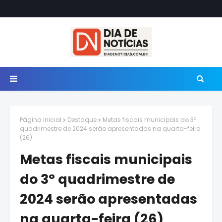
Página inicial
Destaque
Metas fiscais municipais do 3º
quadrimestre de 2024 serão apresentadas na quarta-feira
(26)
Metas fiscais municipais
do 3º quadrimestre de
2024 serão apresentadas
na quarta-feira (26)