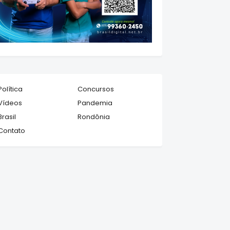
Política
Concursos
Vídeos
Pandemia
Brasil
Rondônia
Contato