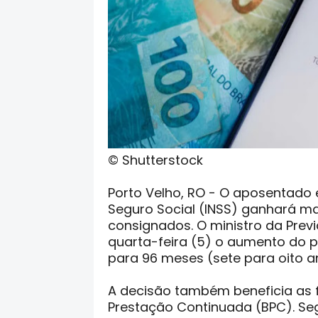
© Shutterstock
Porto Velho, RO - O aposentado e
Seguro Social (INSS) ganhará m
consignados. O ministro da Previ
quarta-feira (5) o aumento do 
para 96 meses (sete para oito a
A decisão também beneficia as 
Prestação Continuada (BPC). Seg