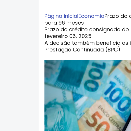
Página inicial
Economia
Prazo do 
para 96 meses
Prazo do crédito consignado do
fevereiro 06, 2025
A decisão também beneficia as 
Prestação Continuada (BPC)