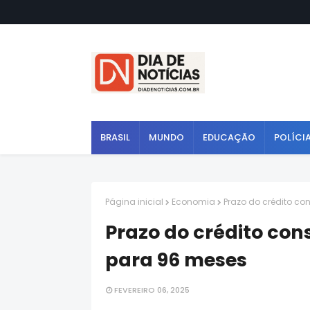
BRASIL
MUNDO
EDUCAÇÃO
POLÍCI
Página inicial
Economia
Prazo do crédito c
Prazo do crédito con
para 96 meses
FEVEREIRO 06, 2025