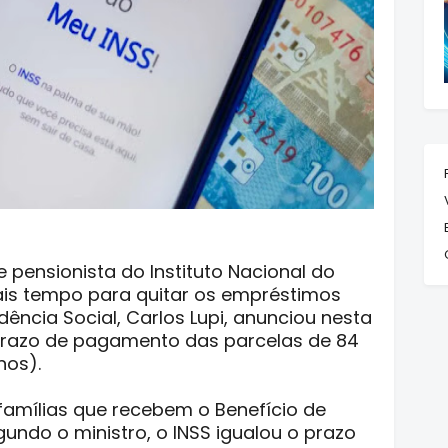
 pensionista do Instituto Nacional do
ais tempo para quitar os empréstimos
dência Social, Carlos Lupi, anunciou nesta
prazo de pagamento das parcelas de 84
nos).
famílias que recebem o Benefício de
undo o ministro, o INSS igualou o prazo