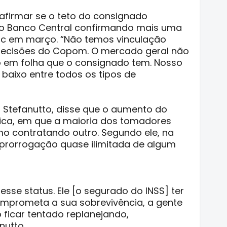
 afirmar se o teto do consignado
 o Banco Central confirmando mais uma
elic em março. “Não temos vinculação
decisões do Copom. O mercado geral não
o em folha que o consignado tem. Nosso
 baixo entre todos os tipos de
o Stefanutto, disse que o aumento do
ica, em que a maioria dos tomadores
 contratando outro. Segundo ele, na
 prorrogação quase ilimitada de algum
se status. Ele [o segurado do INSS] ter
omprometa a sua sobrevivência, a gente
ficar tentado replanejando,
nutto.