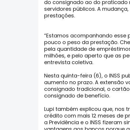
do consignado ao do praticado
servidores públicos. A mudança, r
prestações.
“Estamos acompanhando esse pr
pouco o peso da prestação. Ch
pela quantidade de empréstimos
milhões, e pelo aperto que as p
entrevista coletiva.
Nesta quinta-feira (6), o INSS 
aumento no prazo. A extensão v
consignado tradicional, o cartã
consignado de benefício.
Lupi também explicou que, nos t
crédito com mais 12 meses de pr
a Previdência e o INSS fizeram 
vantagens aos bancos porque a 