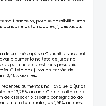
tema financeiro, porque possibilita uma
s bancos e os tomadores]”, destacou.
ca de um mês após o Conselho Nacional
rovar o aumento no teto de juros no
taxas para os empréstimos pessoais
mês. O teto dos juros do cartão de
 em 2,46% ao mês.
s recentes aumentos na Taxa Selic (juros
te em 13,25% ao ano. Com as altas nos
m de oferecer o crédito consignado do
s pediam um teto maior, de 1,99% ao mês.