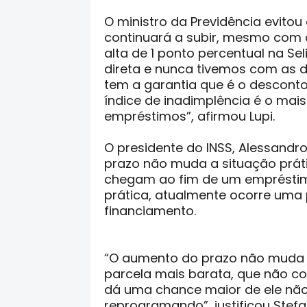
O ministro da Previdência evitou
continuará a subir, mesmo com
alta de 1 ponto percentual na S
direta e nunca tivemos com as 
tem a garantia que é o descont
índice de inadimplência é o mais
empréstimos”, afirmou Lupi.
O presidente do INSS, Alessandr
prazo não muda a situação prát
chegam ao fim de um empréstimo
prática, atualmente ocorre uma
financiamento.
“O aumento do prazo não muda es
parcela mais barata, que não c
dá uma chance maior de ele não 
reprogramando”, justificou Stefa