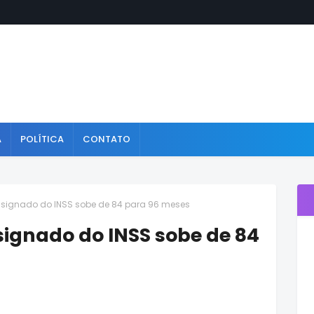
A
POLÍTICA
CONTATO
onsignado do INSS sobe de 84 para 96 meses
signado do INSS sobe de 84