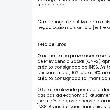
modalidade.
“A mudança é positiva para o sis
negociação mais ampla [entre o
Teto de juros
O aumento no prazo ocorre cer
de Previdência Social (CNPS) ap
crédito consignado do INSS. As 
passaram de 1,66% para 1,8% ao 
crédito consignado foi mantido
O teto foi elevado por causa do
básicos da economia), atualmen
juros básicos, os bancos parara
INSS. As instituições financeira