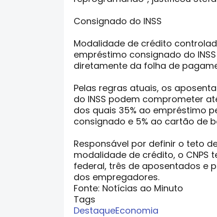
Consignado do INSS
Modalidade de crédito controlada
empréstimo consignado do INSS 
diretamente da folha de pagam
Pelas regras atuais, os aposenta
do INSS podem comprometer até
dos quais 35% ao empréstimo pe
consignado e 5% ao cartão de be
Responsável por definir o teto 
modalidade de crédito, o CNPS 
federal, três de aposentados e p
dos empregadores.
Fonte: Notícias ao Minuto
Tags
Destaque
Economia