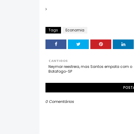
Tags
Economia
ANTIGOS
Neymar reestreia, mas Santos empata com o
Botafogo-SP
POST
0 Comentários