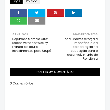
Tags
Política
ANTIGOS
MAIS RECENTES
Deputado Marcelo Cruz
Ieda Chaves reforça a
recebe vereador Wesley
importância da
França e discute
colaboração na
investimentos para Urupá
educação para o
desenvolvimento de
Rondônia
POSTAR UM COMENTÁRIO
0 Comentários