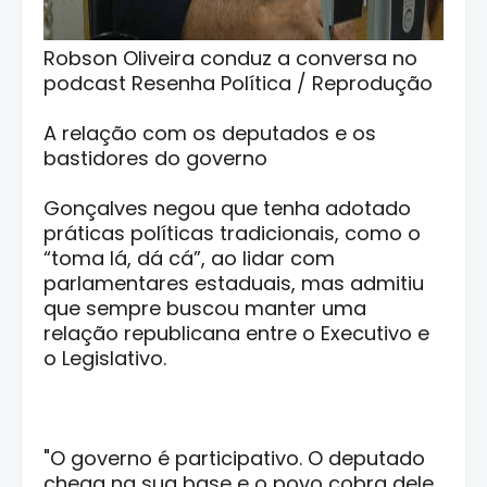
Robson Oliveira conduz a conversa no
podcast Resenha Política / Reprodução
A relação com os deputados e os
bastidores do governo
Gonçalves negou que tenha adotado
práticas políticas tradicionais, como o
“toma lá, dá cá”, ao lidar com
parlamentares estaduais, mas admitiu
que sempre buscou manter uma
relação republicana entre o Executivo e
o Legislativo.
"O governo é participativo. O deputado
chega na sua base e o povo cobra dele