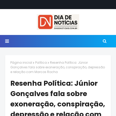
Página inicial
Política
Resenha Política: Júnior
Gonçalves fala sobre exoneração, conspiração, depressão
e relação com Marcos Rocha
Resenha Política: Júnior
Gonçalves fala sobre
exoneração, conspiração,
depressão e relação com