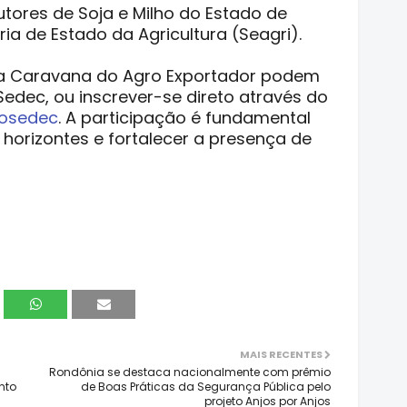
tores de Soja e Milho do Estado de
ia de Estado da Agricultura (Seagri).
da Caravana do Agro Exportador podem
Sedec, ou inscrever-se direto através do
rosedec
. A participação é fundamental
horizontes e fortalecer a presença de
MAIS RECENTES
Rondônia se destaca nacionalmente com prêmio
nto
de Boas Práticas da Segurança Pública pelo
projeto Anjos por Anjos