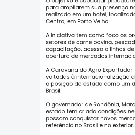
O objetivo é capacitar produtor
para ampliarem sua presença no
realizado em um hotel, localiza
Centro, em Porto Velho.
A iniciativa tem como foco os p
setores de carne bovina, pescad
capacitação, acesso a linhas de
abertura de mercados internacio
A Caravana do Agro Exportador 
voltadas à internacionalização 
a posição do estado como um do
Brasil.
O governador de Rondônia, Marc
estado tem criado condições ne
possam conquistar novos merca
referência no Brasil e no exterior.