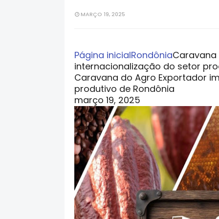
MARÇO 19, 2025
Página inicial
Rondônia
Caravana 
internacionalização do setor pr
Caravana do Agro Exportador imp
produtivo de Rondônia
março 19, 2025