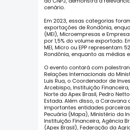
do CNPJ, demonstra a relevânci
cenário.
Em 2023, essas categorias fora
exportações de Rondônia, enqua
(MEI), Microempresas e Empresa
por 1,5% do volume exportado. 
MEI, Micro ou EPP representam 5
Rondônia, enquanto as médias 
O evento contará com palestran
Relações Internacionais do Minis
Luis Rua, o Coordenador de Inve
Arcebispo, Instituição Financeira
Norte da Apex Brasil, Pedro Netto
Estada. Além disso, a Caravana
importantes entidades parceiras,
Pecuária (Mapa), Ministério da I
Instituição Financeira, Agência 
(Apex Brasil), Federação da Agri