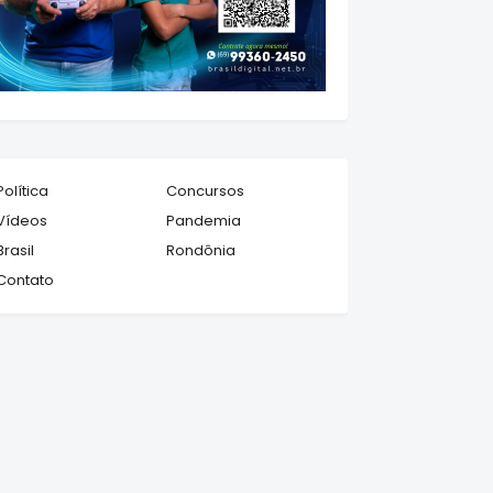
Política
Concursos
Vídeos
Pandemia
Brasil
Rondônia
Contato