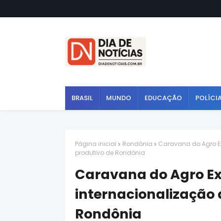
BRASIL
MUNDO
EDUCAÇÃO
POLÍCI
Página inicial
Rondônia
Caravana do Agro Ex
produtivo de Rondônia
Caravana do Agro Ex
internacionalização 
Rondônia