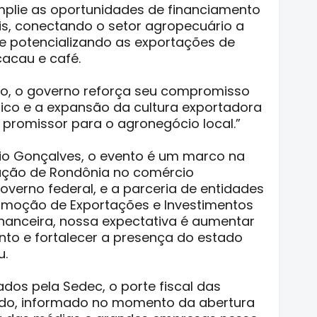
mplie as oportunidades de financiamento
ais, conectando o setor agropecuário a
e potencializando as exportações de
cacau e café.
o, o governo reforça seu compromisso
co e a expansão da cultura exportadora
 promissor para o agronegócio local.”
gio Gonçalves, o evento é um marco na
pação de Rondônia no comércio
overno federal, e a parceria de entidades
romoção de Exportações e Investimentos
Financeira, nossa expectativa é aumentar
to e fortalecer a presença do estado
u.
os pela Sedec, o porte fiscal das
do, informado no momento da abertura