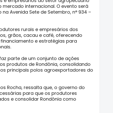
es e empresários do setor agropecuário
 mercado internacional. O evento será
do na Avenida Sete de Setembro, n° 934 –
rodutores rurais e empresários dos
os, grãos, cacau e café, oferecendo
 financiamento e estratégias para
nais.
faz parte de um conjunto de ações
dos produtos de Rondônia, consolidando
s principais polos agroexportadores do
os Rocha, ressalta que, o governo do
cessárias para que os produtores
dos e consolidar Rondônia como