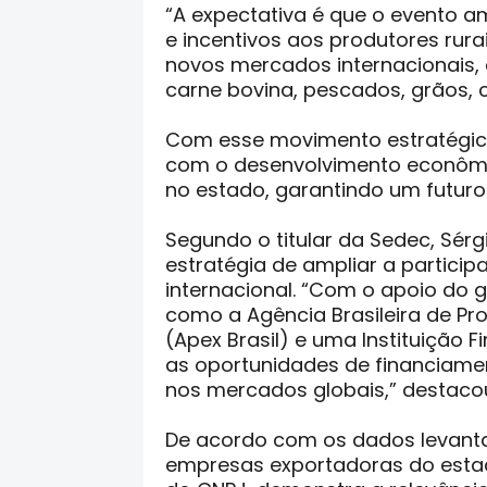
“A expectativa é que o evento a
e incentivos aos produtores rur
novos mercados internacionais, 
carne bovina, pescados, grãos, 
Com esse movimento estratégic
com o desenvolvimento econômi
no estado, garantindo um futuro
Segundo o titular da Sedec, Sér
estratégia de ampliar a partici
internacional. “Com o apoio do g
como a Agência Brasileira de P
(Apex Brasil) e uma Instituição 
as oportunidades de financiamen
nos mercados globais,” destaco
De acordo com os dados levantad
empresas exportadoras do esta