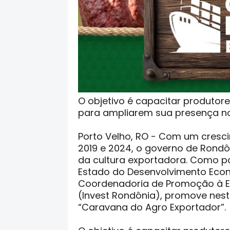
O objetivo é capacitar produtor
para ampliarem sua presença no
Porto Velho, RO - Com um cresc
2019 e 2024, o governo de Rond
da cultura exportadora. Como pa
Estado do Desenvolvimento Econ
Coordenadoria de Promoção à E
(Invest Rondônia), promove nesta
“Caravana do Agro Exportador”.