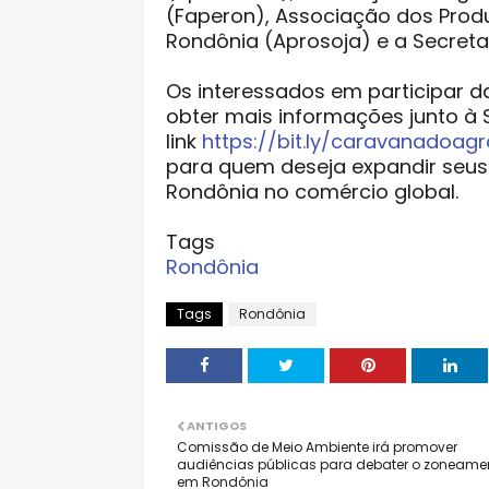
(Faperon), Associação dos Produ
Rondônia (Aprosoja) e a Secretar
Os interessados em participar 
obter mais informações junto à 
link
https://bit.ly/caravanadoag
para quem deseja expandir seus 
Rondônia no comércio global.
Tags
Rondônia
Tags
Rondônia
ANTIGOS
Comissão de Meio Ambiente irá promover
audiências públicas para debater o zoneame
em Rondônia