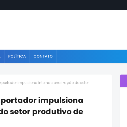
A
POLÍTICA
CONTATO
portador impulsiona internacionalização do setor
portador impulsiona
do setor produtivo de