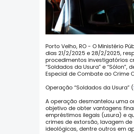
Porto Velho, RO - O Ministério P
dias 21/2/2025 e 28/2/2025, res
procedimentos investigatórios c
“Soldados da Usura” e “Sólon”, 
Especial de Combate ao Crime 
Operação “Soldados da Usura” (
A operação desmantelou uma or
objetivo de obter vantagens fina
empréstimos ilegais (usura) e q
crimes de extorsão, lavagem de d
ideológicas, dentre outros em a