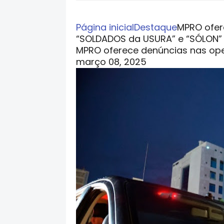
Página inicial
Destaque
MPRO ofer
“SOLDADOS da USURA” e “SÓLON”
MPRO oferece denúncias nas op
março 08, 2025