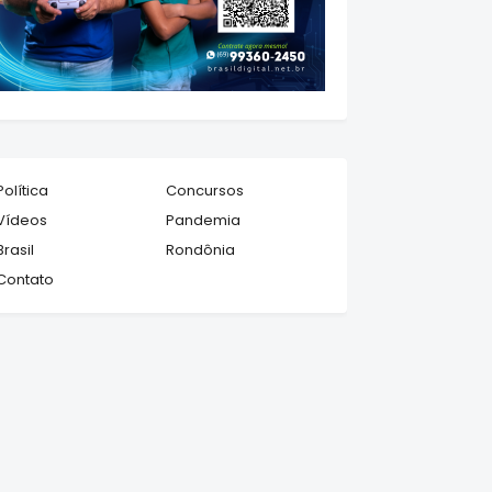
Política
Concursos
Vídeos
Pandemia
Brasil
Rondônia
Contato