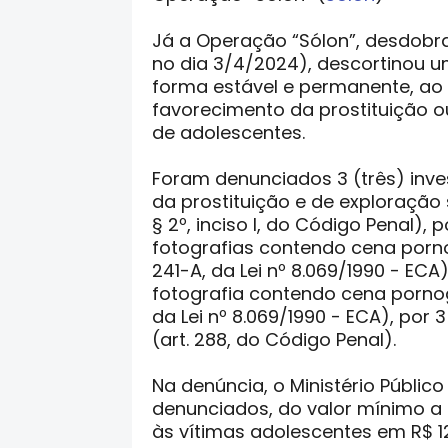
Já a Operação “Sólon”, desdobr
no dia 3/4/2024), descortinou 
forma estável e permanente, ao
favorecimento da prostituição o
de adolescentes.
Foram denunciados 3 (três) inv
da prostituição e de exploração 
§ 2º, inciso I, do Código Penal), p
fotografias contendo cena porno
241-A, da Lei nº 8.069/1990 - ECA
fotografia contendo cena porno
da Lei nº 8.069/1990 - ECA), por 
(art. 288, do Código Penal).
Na denúncia, o Ministério Público
denunciados, do valor mínimo a
às vítimas adolescentes em R$ 120