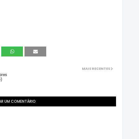
MAIS RECENTES
ares
9)
AR UM COMENTÁRIO