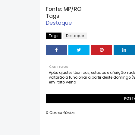
Fonte: MP/RO
Tags
Destaque
Tags
Destaque
ANTIGOS
Após ajustes técnicos, estudos e aferição, rad
voltarão a funcionar a partir deste domingo (
em Porto Velho
POST
0 Comentários