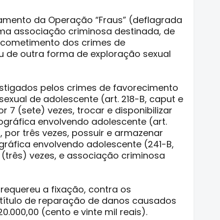
amento da Operação “Fraus” (deflagrada
uma associação criminosa destinada, de
 cometimento dos crimes de
u de outra forma de exploração sexual
estigados pelos crimes de favorecimento
sexual de adolescente (art. 218-B, caput e
or 7 (sete) vezes, trocar e disponibilizar
gráfica envolvendo adolescente (art.
), por três vezes, possuir e armazenar
gráfica envolvendo adolescente (241-B,
3 (três) vezes, e associação criminosa
 requereu a fixação, contra os
 título de reparação de danos causados
.000,00 (cento e vinte mil reais).