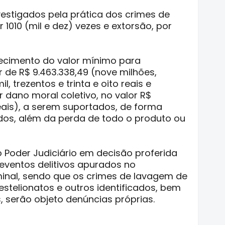
estigados pela prática dos crimes de
 1010 (mil e dez) vezes e extorsão, por
ecimento do valor mínimo para
r de R$ 9.463.338,49 (nove milhões,
, trezentos e trinta e oito reais e
 dano moral coletivo, no valor R$
eais), a serem suportados, de forma
ados, além da perda de todo o produto ou
o Poder Judiciário em decisão proferida
eventos delitivos apurados no
minal, sendo que os crimes de lavagem de
 estelionatos e outros identificados, bem
 serão objeto denúncias próprias.