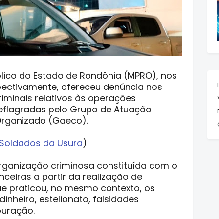
úblico do Estado de Rondônia (MPRO), nos
pectivamente, ofereceu denúncia nos
riminais relativos às operações
deflagradas pelo Grupo de Atuação
Organizado (Gaeco).
Soldados da Usura
)
ganização criminosa constituída com o
nceiras a partir da realização de
ue praticou, no mesmo contexto, os
inheiro, estelionato, falsidades
puração.