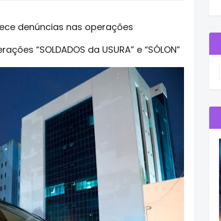
ece denúncias nas operações
erações “SOLDADOS da USURA” e “SÓLON”