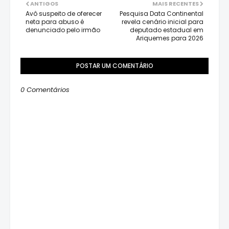
ANTIGOS
MAIS RECENTES
Avô suspeito de oferecer
Pesquisa Data Continental
neta para abuso é
revela cenário inicial para
denunciado pelo irmão
deputado estadual em
Ariquemes para 2026
POSTAR UM COMENTÁRIO
0 Comentários