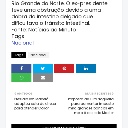
Rio Grande do Norte. O ex-presidente
teve uma obstrução devido a uma
dobra do intestino delgado que
dificultava o trânsito intestinal.
Fonte: Notícias ao Minuto
Tags
Nacional
Tags
Nacional
ANTIGOS
MAIS RECENTES
Presídio em Maceió
Proposta de Ciro Nogueira
adaptou sala de diretor
para aumentar imposto
para atender Collor
mira grandes bancos em
meio à crise do Master