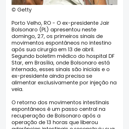
© Getty
Porto Velho, RO - O ex-presidente Jair
Bolsonaro (PL) apresentou neste
domingo, 27, os primeiros sinais de
movimentos espontâneos no intestino
após sua cirurgia em 13 de abril.
Segundo boletim médico do hospital DF
Star, em Brasília, onde Bolsonaro está
internado, esses sinais são iniciais e o
ex-presidente ainda precisa se
alimentar exclusivamente por injeção na
veia.
O retorno dos movimentos intestinais
espontâneos é um passo central na
recuperação de Bolsonaro após a
operação de 13 horas que liberou
aderências intestinais e reconstruiu sua