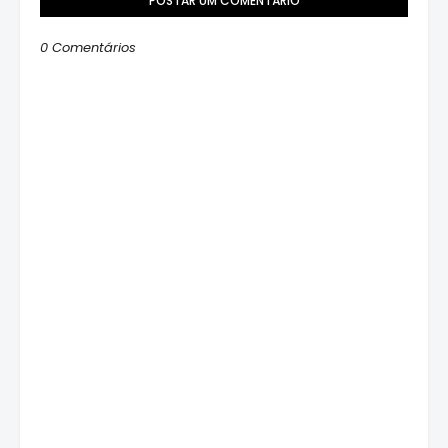
POSTAR UM COMENTÁRIO
0 Comentários