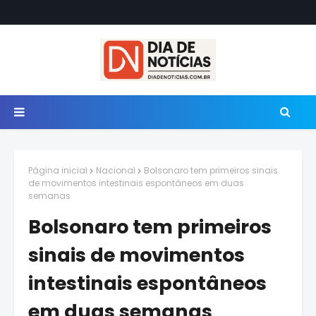
Página inicial
Nacional
Bolsonaro tem primeiros sinais
de movimentos intestinais espontâneos em duas
semanas
Bolsonaro tem primeiros
sinais de movimentos
intestinais espontâneos
em duas semanas