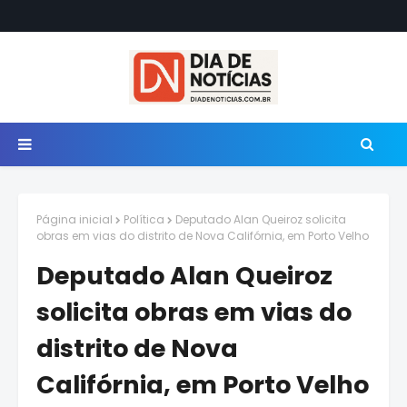
Página inicial
Política
Deputado Alan Queiroz solicita
obras em vias do distrito de Nova Califórnia, em Porto Velho
Deputado Alan Queiroz
solicita obras em vias do
distrito de Nova
Califórnia, em Porto Velho