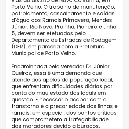
vias do distrito de Nova Califórnia, em
Porto Velho. O trabalho de manutenção,
patrolamento, cascalhamento e saídas
d’água dos Ramais Primavera, Mendes
Júnior, Rio Novo, Prainha, Pioneiro e Linha
5, devem ser efetuados pelo
Departamento de Estradas de Rodagem
(DER), em parceria com a Prefeitura
Municipal de Porto Velho.
Encaminhada pelo vereador Dr. Júnior
Queiroz, essa é uma demanda que
atende aos apelos da população local,
que enfrentam dificuldades diárias por
conta do mau estado dos locais em
questão. É necessário acabar com o
transtorno e a precariedade das linhas e
ramais, em especial, dos pontos críticos
que comprometem a trafegabilidade
dos moradores devido a buracos,