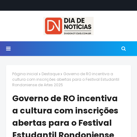
Página inicial
Destaque
Governo de RO incentiva a
cultura com inscrições abertas para o Festival Estudantil
Rondoniense de Artes 2025
Governo de RO incentiva
a cultura com inscrições
abertas para o Festival
Estudantil Rondoniense