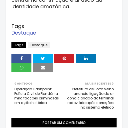
identidade amazônica.
Tags
Destaque
Tags
Destaque
ANTIGOS
MAIS RECENTES
Operação Flashpoint:
Prefeitura de Porto Velho
Polícia Civil de Rondônia
anuncia ligação do ar
mira facções criminosas
condicionado do terminal
em ação histórica
rodoviário após correções
no sistema elétrico
POSTAR UM COMENTÁRIO