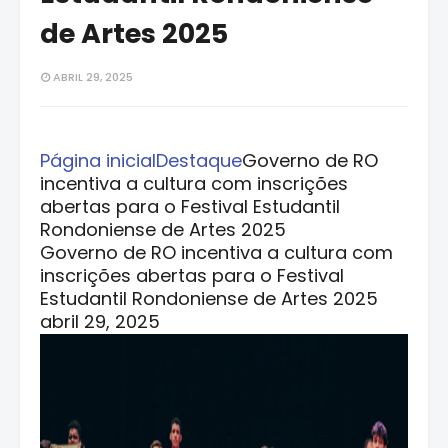
de Artes 2025
ABRIL 29, 2025
Página inicial
Destaque
Governo de RO
incentiva a cultura com inscrições
abertas para o Festival Estudantil
Rondoniense de Artes 2025
Governo de RO incentiva a cultura com
inscrições abertas para o Festival
Estudantil Rondoniense de Artes 2025
abril 29, 2025