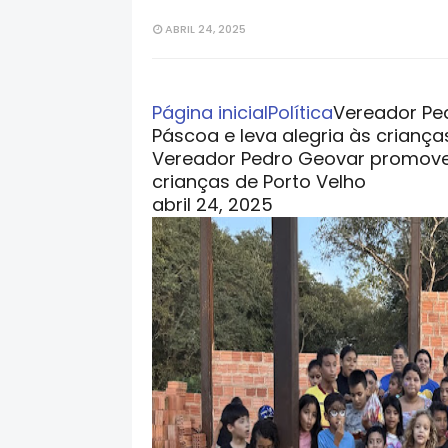
ABRIL 24, 2025
Página inicial
Política
Vereador Pe
Páscoa e leva alegria às criança
Vereador Pedro Geovar promove 
crianças de Porto Velho
abril 24, 2025