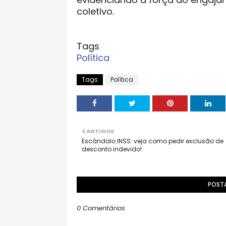
coletivo.
Tags
Política
Tags
Política
ANTIGOS
Escândalo INSS: veja como pedir exclusão de
desconto indevido!
POST
0 Comentários