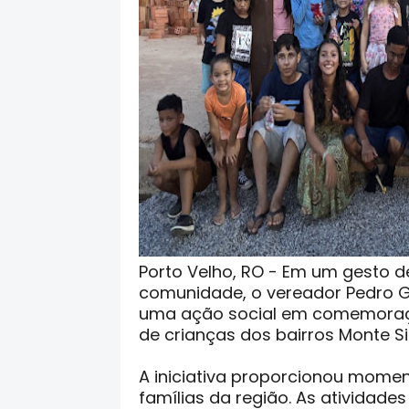
Porto Velho, RO - Em um gesto 
comunidade, o vereador Pedro Ge
uma ação social em comemoraç
de crianças dos bairros Monte Sin
A iniciativa proporcionou moment
famílias da região. As atividades