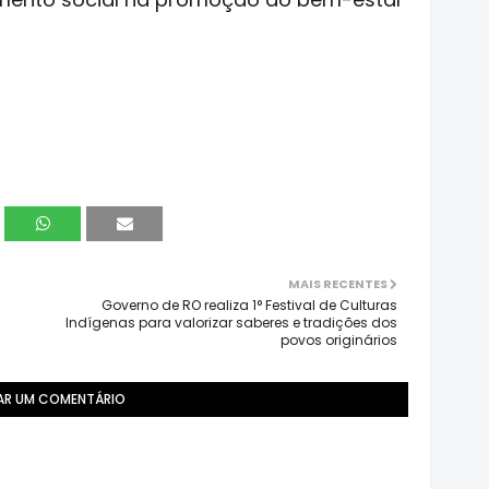
MAIS RECENTES
Governo de RO realiza 1° Festival de Culturas
Indígenas para valorizar saberes e tradições dos
povos originários
AR UM COMENTÁRIO