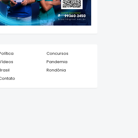
Política
Concursos
Vídeos
Pandemia
Brasil
Rondônia
Contato