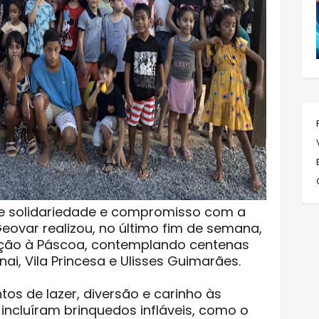
de solidariedade e compromisso com a
ovar realizou, no último fim de semana,
ão à Páscoa, contemplando centenas
ai, Vila Princesa e Ulisses Guimarães.
os de lazer, diversão e carinho às
 incluíram brinquedos infláveis, como o