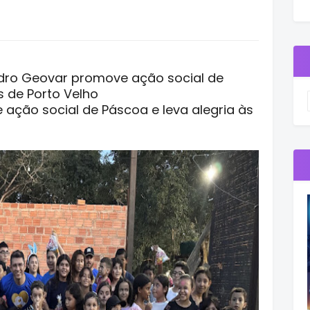
dro Geovar promove ação social de
s de Porto Velho
ação social de Páscoa e leva alegria às