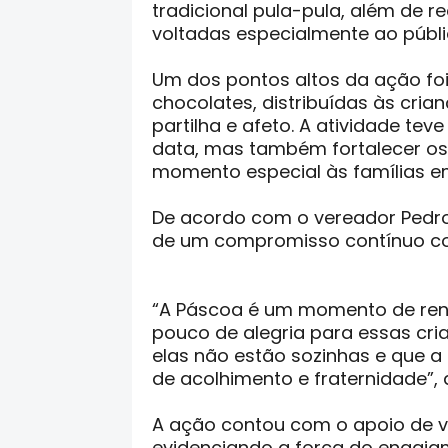
tradicional pula-pula, além de 
voltadas especialmente ao público
Um dos pontos altos da ação fo
chocolates, distribuídas às cri
partilha e afeto. A atividade te
data, mas também fortalecer os
momento especial às famílias em
De acordo com o vereador Pedr
de um compromisso contínuo c
“A Páscoa é um momento de ren
pouco de alegria para essas cr
elas não estão sozinhas e que 
de acolhimento e fraternidade”,
A ação contou com o apoio de vol
evidenciando a força do engaj