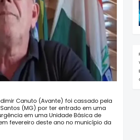
adimir Canuto (Avante) foi cassado pela
s Santos (MG) por ter entrado em uma
 urgência em uma Unidade Básica de
em fevereiro deste ano no município da