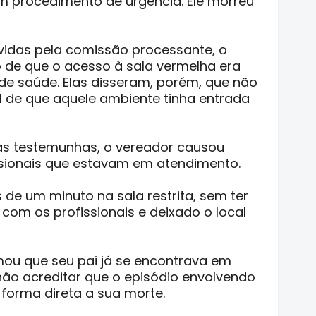
m procedimento de urgência. Ele morreu
idas pela comissão processante, o
o de que o acesso à sala vermelha era
 de saúde. Elas disseram, porém, que não
el de que aquele ambiente tinha entrada
as testemunhas, o vereador causou
ssionais que estavam em atendimento.
 de um minuto na sala restrita, sem ter
com os profissionais e deixado o local
rmou que seu pai já se encontrava em
 não acreditar que o episódio envolvendo
 forma direta a sua morte.