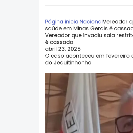
Página inicial
Nacional
Vereador qu
saúde em Minas Gerais é cassa
Vereador que invadiu sala restr
é cassado
abril 23, 2025
O caso aconteceu em fevereiro d
do Jequitinhonha