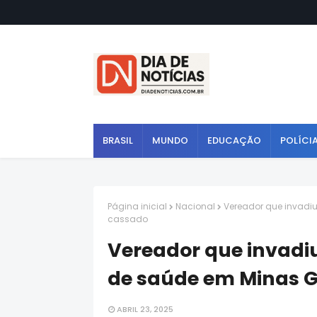
BRASIL
MUNDO
EDUCAÇÃO
POLÍCI
Página inicial
Nacional
Vereador que invadiu
cassado
Vereador que invadiu
de saúde em Minas G
ABRIL 23, 2025