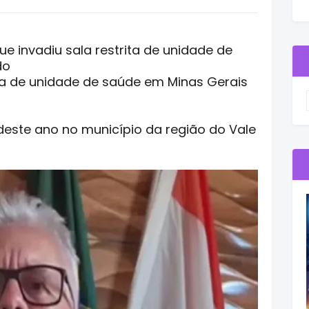
e invadiu sala restrita de unidade de
do
ita de unidade de saúde em Minas Gerais
este ano no município da região do Vale