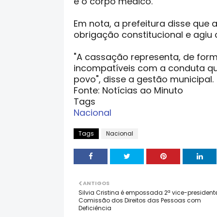
e o corpo médico.
Em nota, a prefeitura disse que
obrigação constitucional e agiu 
"A cassação representa, de form
incompatíveis com a conduta qu
povo", disse a gestão municipal.
Fonte: Notícias ao Minuto
Tags
Nacional
Tags
Nacional
ANTIGOS
Silvia Cristina é empossada 2ª vice-president
Comissão dos Direitos das Pessoas com
Deficiência