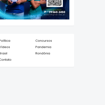
Política
Concursos
Vídeos
Pandemia
Brasil
Rondônia
Contato