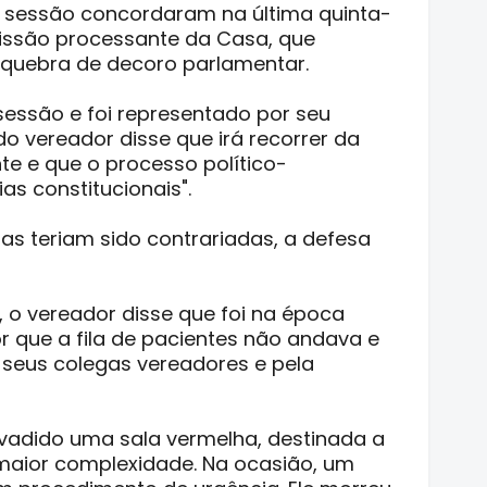
a sessão concordaram na última quinta-
missão processante da Casa, que
quebra de decoro parlamentar.
essão e foi representado por seu
o vereador disse que irá recorrer da
te e que o processo político-
as constitucionais".
as teriam sido contrariadas, a defesa
, o vereador disse que foi na época
r que a fila de pacientes não andava e
r seus colegas vereadores e pela
nvadido uma sala vermelha, destinada a
maior complexidade. Na ocasião, um