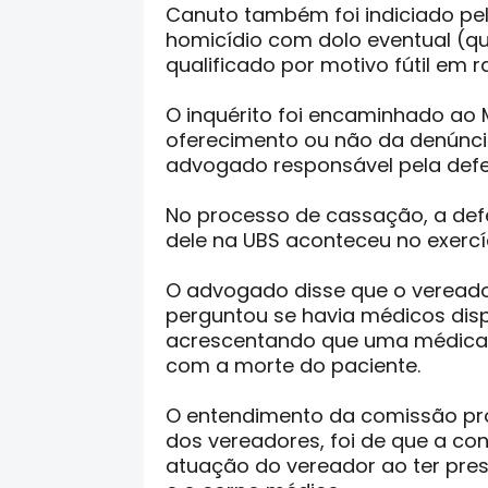
Canuto também foi indiciado pela
homicídio com dolo eventual (q
qualificado por motivo fútil em 
O inquérito foi encaminhado ao M
oferecimento ou não da denúnci
advogado responsável pela defe
No processo de cassação, a def
dele na UBS aconteceu no exercí
O advogado disse que o vereador
perguntou se havia médicos dispo
acrescentando que uma médica 
com a morte do paciente.
O entendimento da comissão pro
dos vereadores, foi de que a co
atuação do vereador ao ter pres