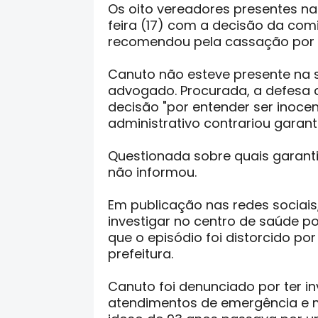
Os oito vereadores presentes n
feira (17) com a decisão da co
recomendou pela cassação por 
Canuto não esteve presente na s
advogado. Procurada, a defesa d
decisão "por entender ser inocen
administrativo contrariou garanti
Questionada sobre quais garanti
não informou.
Em publicação nas redes sociais
investigar no centro de saúde po
que o episódio foi distorcido po
prefeitura.
Canuto foi denunciado por ter i
atendimentos de emergência e 