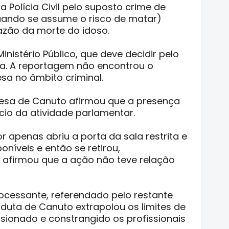
 Polícia Civil pelo suposto crime de
uando se assume o risco de matar)
razão da morte do idoso.
inistério Público, que deve decidir pelo
a. A reportagem não encontrou o
sa no âmbito criminal.
esa de Canuto afirmou que a presença
cio da atividade parlamentar.
 apenas abriu a porta da sala restrita e
níveis e então se retirou,
afirmou que a ação não teve relação
cessante, referendado pelo restante
nduta de Canuto extrapolou os limites de
sionado e constrangido os profissionais