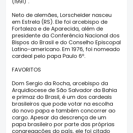
(1991)''.
Neto de alemães, Lorscheider nasceu
em Estrela (RS). Ele foi arcebispo de
Fortaleza e de Aparecida, além de
presidente da Conferência Nacional dos
Bispos do Brasil e do Conselho Episcopal
Latino-americano. Em 1976, foi nomeado
cardeal pelo papa Paulo 6º.
FAVORITOS
Dom Sergio da Rocha, arcebispo da
Arquidiocese de São Salvador da Bahia
e primaz do Brasil, é um dos cardeais
brasileiros que pode votar na escolha
do novo papa e também concorrer ao
cargo. Apesar da descrença de um
papa brasileiro por parte das próprias
congregações do país, ele foi citado