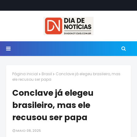
Página inicial
Brasil
Conclave já elegeu brasileiro, mas
ele recusou ser papa
Conclave já elegeu
brasileiro, mas ele
recusou ser papa
MAIO 08, 2025