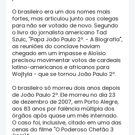
O brasileiro era um dos nomes mais
fortes, mas articulou junto aos colegas
para não ser votado de novo. Segundo
o livro do jornalista americano Tad
Szulc, ''Papa João Paulo 2º. - A Biografia",
as reuniões do conclave haviam
chegado em um impasse e Aloísio
precisou movimentar votos de cardeais
latino-americanos e africanos para
Wojtyla - que se tornou João Paulo 2º.
O brasileiro só morreu dois anos depois
de João Paulo 2º. Ele morreu no dia 23
de dezembro de 2007, em Porto Alegre,
aos 83 anos por falência múltipla dos
órgãos após quase um mês internado.
O caso foi, inclusive, citado em uma das
cenas do filme ''O Poderoso Chefão 3