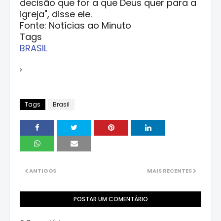
decisão que for a que Deus quer para a
igreja", disse ele.
Fonte: Notícias ao Minuto
Tags
BRASIL
Tags
Brasil
ANTIGOS
MAIS RECENTES
POSTAR UM COMENTÁRIO