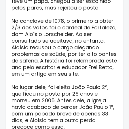
teve um papa, chegou a ser escolhido
pelos pares, mas rejeitou o posto.
No conclave de 1978, o primeiro a obter
2/3 dos votos foi o cardeal de Fortaleza,
dom Aloísio Lorscheider. Ao ser
consultado se aceitava, no entanto,
Aloísio recusou o cargo alegando
problemas de saúde, por ter oito pontes
de safena. A história foi relembrada este
ano pelo escritor e educador Frei Betto,
em um artigo em seu site.
No lugar dele, foi eleito João Paulo 2º,
que ficou no posto por 26 anos e
morreu em 2005. Antes dele, a Igreja
havia acabado de perder João Paulo 1º,
com um papado breve de apenas 33
dias, e Aloísio temia outra perda
precoce como essa.