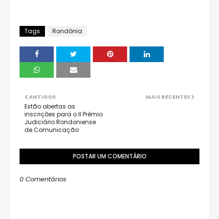
Tags
Rondônia
ANTIGOS
MAIS RECENTES
Estão abertas as
inscrições para o II Prêmio
Judiciário Rondoniense
de Comunicação
POSTAR UM COMENTÁRIO
0 Comentários