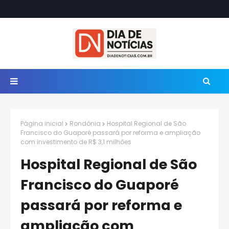
Página inicial
Rondônia
Hospital Regional de São
Francisco do Guaporé passará por reforma e ampliação
com investimento de R$ 3,1 milhões
Hospital Regional de São
Francisco do Guaporé
passará por reforma e
ampliação com