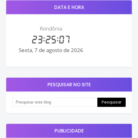
DATA E HORA
PESQUISAR NO SITE
PUBLICIDADE