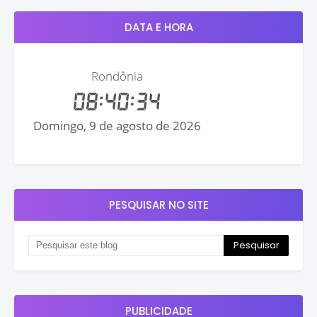
DATA E HORA
PESQUISAR NO SITE
PUBLICIDADE