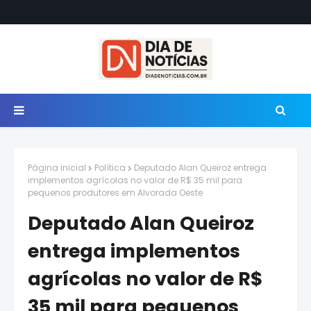
Página inicial
Política
Deputado Alan Queiroz entrega
implementos agrícolas no valor de R$ 35 mil para
pequenos produtores em Alvorada Oeste
Deputado Alan Queiroz
entrega implementos
agrícolas no valor de R$
35 mil para pequenos