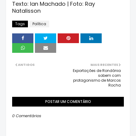
Texto: Ian Machado | Foto: Ray
Natalisson
Tags
Política
ANTIGOS
MAIS RECENTES
Exportações de Rondônia
sobem com
protagonismo de Marcos
Rocha
POSTAR UM COMENTÁRIO
0 Comentários