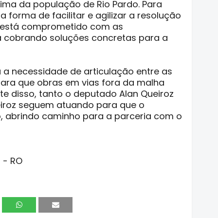
ima da população de Rio Pardo. Para
 forma de facilitar e agilizar a resolução
 está comprometido com as
á cobrando soluções concretas para a
 a necessidade de articulação entre as
para que obras em vias fora da malha
nte disso, tanto o deputado Alan Queiroz
ueiroz seguem atuando para que o
ão, abrindo caminho para a parceria com o
R - RO