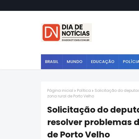
BRASIL
MUNDO
EDUCAÇÃO
POLÍCI
Página inicial
Política
Solicitação do deputa
zona rural de Porto Velho
Solicitação do deput
resolver problemas 
de Porto Velho