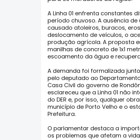
A Linha 01 enfrenta constantes d
período chuvoso. A ausência de
causado atoleiros, buracos, er
deslocamento de veículos, o ac
produção agrícola. A proposta 
manilhas de concreto de 1x1 me
escoamento da água e recuperar
A demanda foi formalizada junto
pelo deputado ao Departamento
Casa Civil do governo de Rondôn
esclareceu que a Linha 01 não in
do DER e, por isso, qualquer obr
município de Porto Velho e o est
Prefeitura.
O parlamentar destaca a import
os problemas que afetam a vida