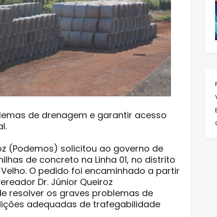
lemas de drenagem e garantir acesso
l.
oz (Podemos) solicitou ao governo de
lhas de concreto na Linha 01, no distrito
o Velho. O pedido foi encaminhado a partir
reador Dr. Júnior Queiroz
de resolver os graves problemas de
dições adequadas de trafegabilidade