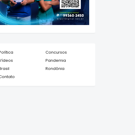
Política
Concursos
Vídeos
Pandemia
Brasil
Rondônia
Contato