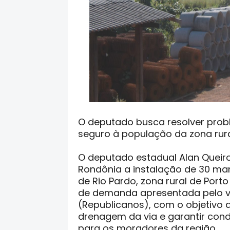
O deputado busca resolver prob
seguro à população da zona rura
O deputado estadual Alan Queir
Rondônia a instalação de 30 mani
de Rio Pardo, zona rural de Port
de demanda apresentada pelo ve
(Republicanos), com o objetivo 
drenagem da via e garantir con
para os moradores da região.