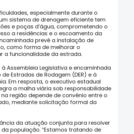
ificuldades, especialmente durante o
 um sistema de drenagem eficiente tem
osões e poças d’água, comprometendo o
esso a residências e o escoamento da
encaminhada prevê a instalação de
tro, como forma de melhorar o
 a funcionalidade da estrada.
 à Assembleia Legislativa e encaminhada
 de Estradas de Rodagem (DER) e à
ia. Em resposta, o executivo estadual
tegra a malha viária sob responsabilidade
a na região depende de convênio entre o
ado, mediante solicitação formal da
ância da atuação conjunta para resolver
 da população. “Estamos tratando de