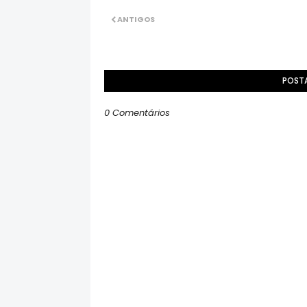
ANTIGOS
POST
0 Comentários