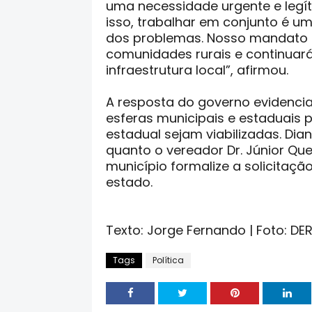
uma necessidade urgente e legít
isso, trabalhar em conjunto é uma
dos problemas. Nosso mandato
comunidades rurais e continuar
infraestrutura local”, afirmou.
A resposta do governo evidencia
esferas municipais e estaduais 
estadual sejam viabilizadas. Dia
quanto o vereador Dr. Júnior Q
município formalize a solicitaç
estado.
Texto: Jorge Fernando | Foto: DE
Tags
Política