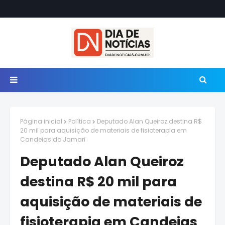
Página inicial
Política
Deputado Alan Queiroz destina R$
20 mil para aquisição de materiais de fisioterapia em
Candeias do Jamari
Deputado Alan Queiroz
destina R$ 20 mil para
aquisição de materiais de
fisioterapia em Candeias