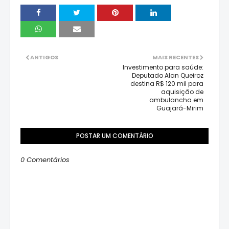
ANTIGOS
MAIS RECENTES
Investimento para saúde:
Deputado Alan Queiroz
destina R$ 120 mil para
aquisição de
ambulancha em
Guajará-Mirim
POSTAR UM COMENTÁRIO
0 Comentários