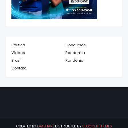
Política
Concursos
Vídeos
Pandemia
Brasil
Rondônia
Contato
CREATED BY
EAADHAR
| DISTRIBUTED BY
BLOGGER THEMES