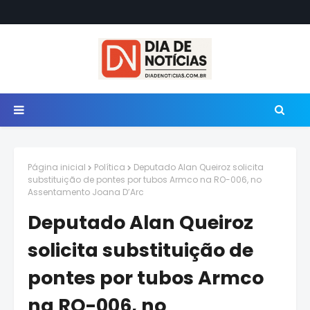
Página inicial
Política
Deputado Alan Queiroz solicita
substituição de pontes por tubos Armco na RO-006, no
Assentamento Joana D’Arc
Deputado Alan Queiroz
solicita substituição de
pontes por tubos Armco
na RO-006, no